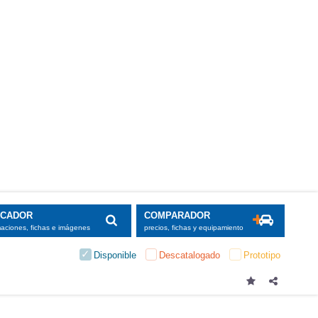
SCADOR
COMPARADOR
maciones, fichas e imágenes
precios, fichas y equipamiento
Disponible
Descatalogado
Prototipo