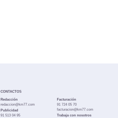
CONTACTOS
Redacción
Facturación
redaccion@km77.com
91 724 05 70
facturacion@km77.com
Publicidad
91 513 04 95
Trabaja con nosotros