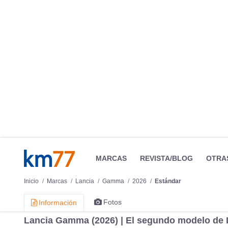
MARCAS
REVISTA/BLOG
OTRA
Inicio
Marcas
Lancia
Gamma
2026
Estándar
Fotos
Información
Lancia Gamma (2026) | El segundo modelo de 