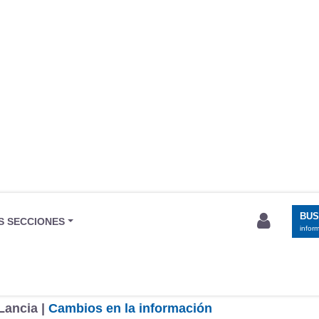
BU
S SECCIONES
infor
Lancia |
Cambios en la información