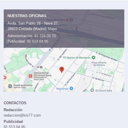
NUESTRAS OFICINAS
Avda. San Pablo 28 - Nave 27,
28823 Coslada (Madrid)
Mapa
Administración:
91 724 05 70
Publicidad:
91 513 04 95
CONTACTOS
Redacción
redaccion@km77.com
Publicidad
91 513 04 95