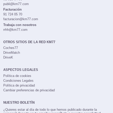
publi@km77.com
Facturación
91 724 05 70
facturacion@km77.com
Trabaja con nosotros
rrhh@km77.com
OTROS SITIOS DE LA RED KM77
Coches77
DriveMatch
DriveK
ASPECTOS LEGALES
Política de cookies
Condiciones Legales
Política de privacidad
Cambiar preferencias de privacidad
NUESTRO BOLETÍN
¿Quieres estar al día de todo lo que hemos publicado durante la