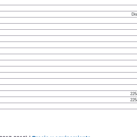
Resor
Dis
225
225