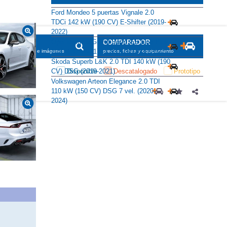
Alternativas
Ford Mondeo 5 puertas Vignale 2.0
TDCi 142 kW (190 CV) E-Shifter (2019-
2022)
Opel Insignia Grand Sport GS Line Plus
2.0D 120 kW (174 CV) AT8 (2020-2022)
Skoda Superb L&K 2.0 TDI 140 kW (190
CV) DSG (2019-2021)
Volkswagen Arteon Elegance 2.0 TDI
110 kW (150 CV) DSG 7 vel. (2020-
2024)