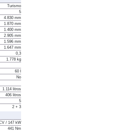
Turismo
5
4.830 mm
1.870 mm
1.400 mm
2.905 mm
1.596 mm
1.647 mm
0,3
1.778 kg
60 l
No
1.114 litros
406 litros
5
2 + 3
CV / 147 kW