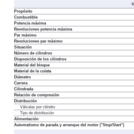
Par máximo
M
Propósito
Combustible
Potencia máxima
Revoluciones potencia máxima
Par máximo
Revoluciones par máximo
Situación
Número de cilindros
Disposición de los cilindros
Material del bloque
Material de la culata
Diámetro
Carrera
Cilindrada
Relación de compresión
Distribución
Válvulas por cilindro
Tipo de distribución
Alimentación
Automatismo de parada y arranque del motor ("Stop/Start")