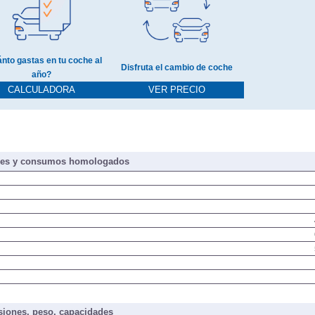
nto gastas en tu coche al
Disfruta el cambio de coche
año?
CALCULADORA
VER PRECIO
nes y consumos homologados