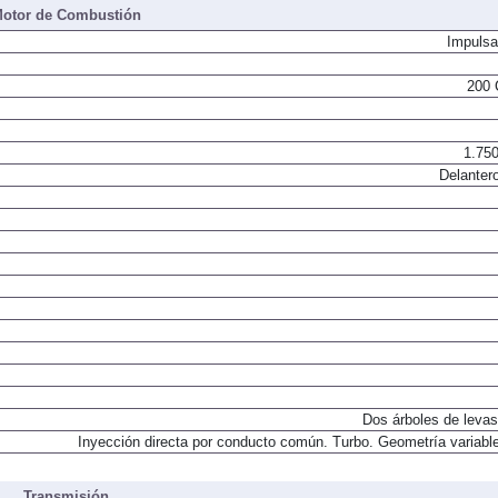
otor de Combustión
Impulsa
200 
1.750
Delantero
Dos árboles de levas
Inyección directa por conducto común. Turbo. Geometría variable