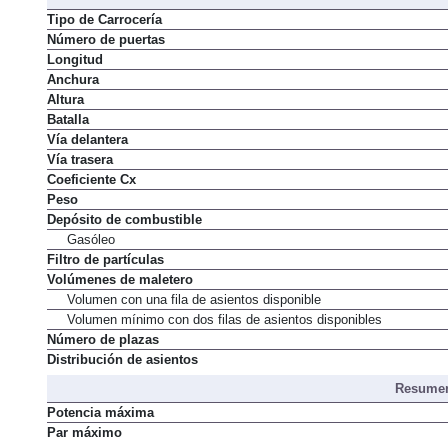
Dimens
Tipo de Carrocería
Número de puertas
Longitud
Anchura
Altura
Batalla
Vía delantera
Vía trasera
Coeficiente Cx
Peso
Depósito de combustible
Gasóleo
Filtro de partículas
Volúmenes de maletero
Volumen con una fila de asientos disponible
Volumen mínimo con dos filas de asientos disponibles
Número de plazas
Distribución de asientos
Resumen
Potencia máxima