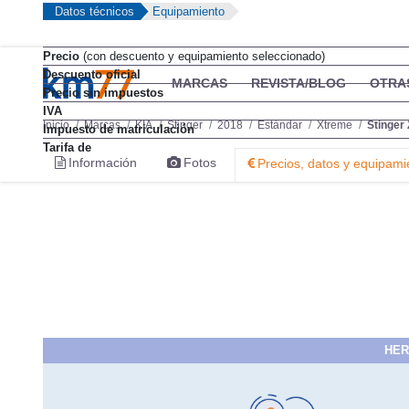
Datos técnicos
Equipamiento
Precio
(con descuento y equipamiento seleccionado)
Descuento oficial
Precio sin impuestos
IVA
Impuesto de matriculación
Tarifa de
HER