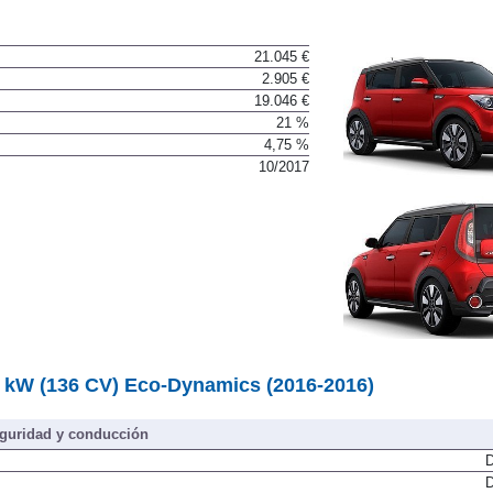
21.045 €
2.905 €
19.046 €
21 %
4,75 %
10/2017
0 kW (136 CV) Eco-Dynamics (2016-2016)
guridad y conducción
D
D