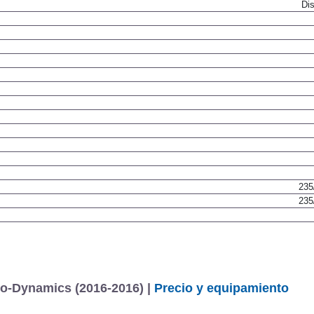
Dis
235
235
co-Dynamics (2016-2016) |
Precio y equipamiento