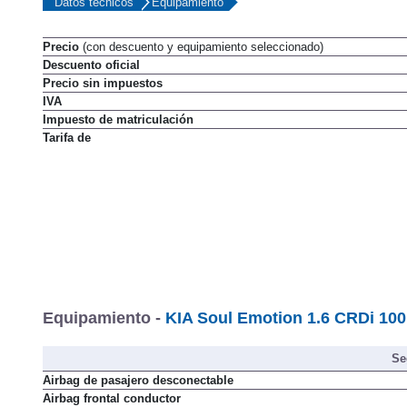
Datos técnicos
Equipamiento
Precio
(con descuento y equipamiento seleccionado)
Descuento oficial
Precio sin impuestos
IVA
Impuesto de matriculación
Tarifa de
Equipamiento -
KIA Soul Emotion 1.6 CRDi 10
Se
Airbag de pasajero desconectable
Airbag frontal conductor