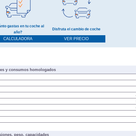
nto gastas en tu coche al
Disfruta el cambio de coche
año?
CALCULADORA
VER PRECIO
nes y consumos homologados
iones, peso, capacidades