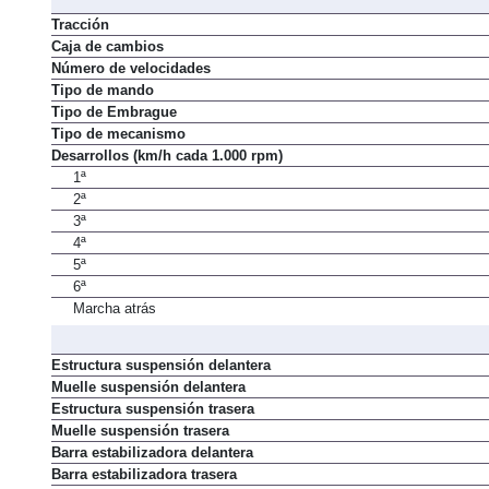
Tracción
Caja de cambios
Número de velocidades
Tipo de mando
Tipo de Embrague
Tipo de mecanismo
Desarrollos (km/h cada 1.000 rpm)
1ª
2ª
3ª
4ª
5ª
6ª
Marcha atrás
Estructura suspensión delantera
Muelle suspensión delantera
Estructura suspensión trasera
Muelle suspensión trasera
Barra estabilizadora delantera
Barra estabilizadora trasera