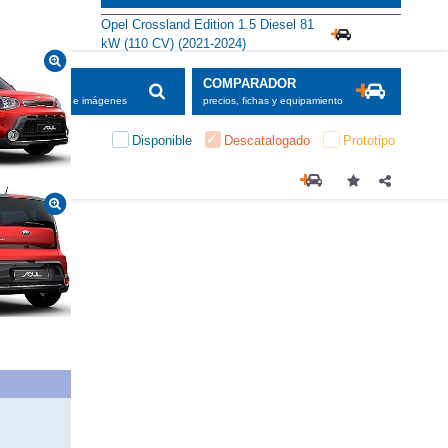
Opel Crossland Edition 1.5 Diesel 81
kW (110 CV) (2021-2024)
SCADOR
COMPARADOR
maciones, fichas e imágenes
precios, fichas y equipamiento
Disponible
Descatalogado
Prototipo