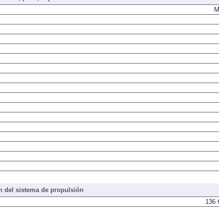
M
 del sistema de propulsión
136 