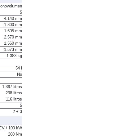
onovolumen
5
4.140 mm
1.800 mm
1.605 mm
2.570 mm
1.560 mm
1.573 mm
1.383 kg
54 l
No
1.367 litros
238 litros
116 litros
5
2 + 3
CV / 100 kW
260 Nm