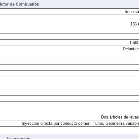
otor de Combustión
Impulsa
136 
1.500
Delanter
Dos árboles de levas
Inyección directa por conducto común. Turbo. Geometría variable
Transmisión