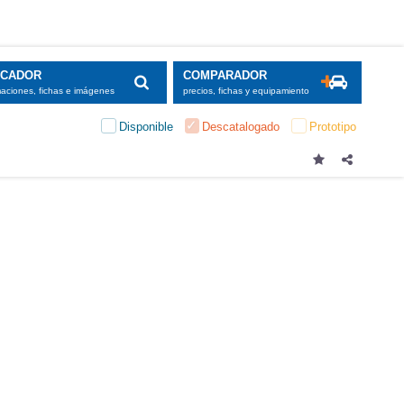
SCADOR
COMPARADOR
maciones, fichas e imágenes
precios, fichas y equipamiento
Disponible
Descatalogado
Prototipo