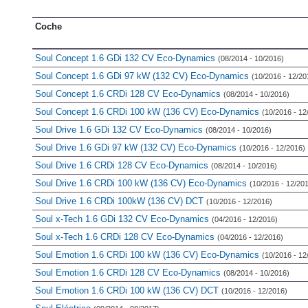
Coche
Soul Concept 1.6 GDi 132 CV Eco-Dynamics
(08/2014 - 10/2016)
Soul Concept 1.6 GDi 97 kW (132 CV) Eco-Dynamics
(10/2016 - 12/20
Soul Concept 1.6 CRDi 128 CV Eco-Dynamics
(08/2014 - 10/2016)
Soul Concept 1.6 CRDi 100 kW (136 CV) Eco-Dynamics
(10/2016 - 12
Soul Drive 1.6 GDi 132 CV Eco-Dynamics
(08/2014 - 10/2016)
Soul Drive 1.6 GDi 97 kW (132 CV) Eco-Dynamics
(10/2016 - 12/2016)
Soul Drive 1.6 CRDi 128 CV Eco-Dynamics
(08/2014 - 10/2016)
Soul Drive 1.6 CRDi 100 kW (136 CV) Eco-Dynamics
(10/2016 - 12/20
Soul Drive 1.6 CRDi 100kW (136 CV) DCT
(10/2016 - 12/2016)
Soul x-Tech 1.6 GDi 132 CV Eco-Dynamics
(04/2016 - 12/2016)
Soul x-Tech 1.6 CRDi 128 CV Eco-Dynamics
(04/2016 - 12/2016)
Soul Emotion 1.6 CRDi 100 kW (136 CV) Eco-Dynamics
(10/2016 - 12
Soul Emotion 1.6 CRDi 128 CV Eco-Dynamics
(08/2014 - 10/2016)
Soul Emotion 1.6 CRDi 100 kW (136 CV) DCT
(10/2016 - 12/2016)