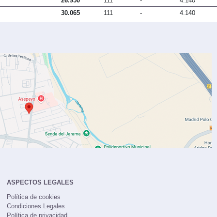
26.950
111
-
4.140
30.065
111
-
4.140
ASPECTOS LEGALES
Política de cookies
Condiciones Legales
Política de privacidad