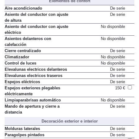
Elementos de confort
Aire acondicionado
De serie
Asiento del conductor con ajuste
De serie
de altura
Asiento del conductor con ajuste
No disponible
eléctrico
Asientos delanteros con
No disponible
calefacción
Cierre centralizado
De serie
Climatizador
No disponible
Control de luces
No disponible
Elevalunas electricos delanteros
De serie
Elevalunas electricos traseros
De serie
Espejos eléctricos
De serie
Espejos exteriores plegables
150 €
eléctricamente
Limpiaparabrisas automático
No disponible
Mando de apertura y cierre a
De serie
distancia
Decoración exterior e interior
Molduras laterales
De serie
Paragolpes pintados
De serie