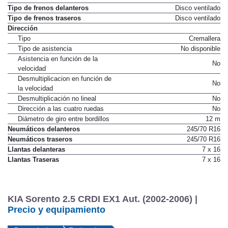
Tipo de frenos delanteros
Disco ventilado
Tipo de frenos traseros
Disco ventilado
Dirección
Tipo
Cremallera
Tipo de asistencia
No disponible
Asistencia en función de la
No
velocidad
Desmultiplicacion en función de
No
la velocidad
Desmultiplicación no lineal
No
Dirección a las cuatro ruedas
No
Diámetro de giro entre bordillos
12 m
Neumáticos delanteros
245/70 R16
Neumáticos traseros
245/70 R16
Llantas delanteras
7 x 16
Llantas Traseras
7 x 16
KIA Sorento 2.5 CRDI EX1 Aut. (2002-2006) |
Precio y equipamiento