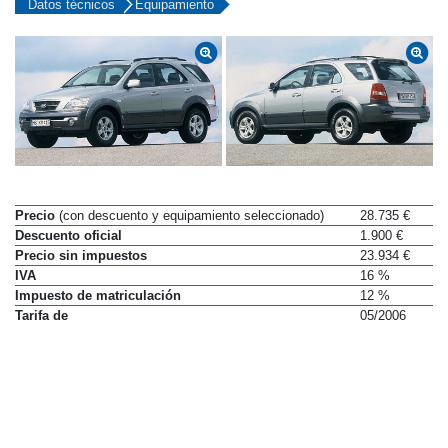
Datos técnicos
Equipamiento
Precio
(con descuento y equipamiento seleccionado)
28.735 €
Descuento oficial
1.900 €
Precio sin impuestos
23.934 €
IVA
16 %
Impuesto de matriculación
12 %
Tarifa de
05/2006