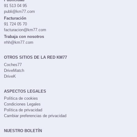
91 513 04 95
publi@km77.com
Facturación
91 724 05 70
facturacion@km77.com
Trabaja con nosotros
rrhh@km77.com
OTROS SITIOS DE LA RED KM77
Coches77
DriveMatch
DriveK
ASPECTOS LEGALES
Política de cookies
Condiciones Legales
Política de privacidad
Cambiar preferencias de privacidad
NUESTRO BOLETÍN