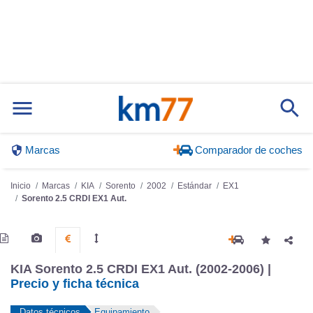
Marcas
Comparador de coches
Inicio
Marcas
KIA
Sorento
2002
Estándar
EX1
Sorento 2.5 CRDI EX1 Aut.
KIA Sorento 2.5 CRDI EX1 Aut. (2002-2006) |
Precio y ficha técnica
Datos técnicos
Equipamiento