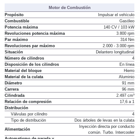
Motor de Combustión
Propósito
Impulsar el vehículo
Combustible
Gasóleo
Potencia máxima
140 CV / 103 kW
Revoluciones potencia máxima
3.800 rpm
Par máximo
314 Nm
Revoluciones par máximo
2.000 - 3.000 rpm
Situación
Delantero longitudinal
Número de cilindros
4
Disposición de los cilindros
En línea
Material del bloque
Hierro
Material de la culata
Aluminio
Diámetro
91 mm
Carrera
96 mm
Cilindrada
2.497 cm³
Relación de compresión
17,6 a 1
Distribución
Válvulas por cilindro
4
Tipo de distribución
Dos árboles de levas en la culata
Inyección directa por conducto
Alimentación
común. Turbo. Intercooler
Automatismo de parada y