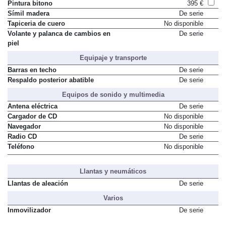
Pintura bitono
395 €
Símil madera
De serie
Tapiceria de cuero
No disponible
Volante y palanca de cambios en
De serie
piel
Equipaje y transporte
Barras en techo
De serie
Respaldo posterior abatible
De serie
Equipos de sonido y multimedia
Antena eléctrica
De serie
Cargador de CD
No disponible
Navegador
No disponible
Radio CD
De serie
Teléfono
No disponible
Llantas y neumáticos
Llantas de aleación
De serie
Varios
Inmovilizador
De serie