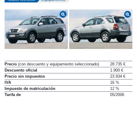
Precio
(con descuento y equipamiento seleccionado)
28.735 €
Descuento oficial
1.900 €
Precio sin impuestos
23.934 €
IVA
16 %
Impuesto de matriculación
12 %
Tarifa de
05/2006