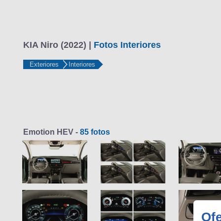
KIA Niro (2022) |
Fotos Interiores
Exteriores
Interiores
Emotion HEV -
85 fotos
Ofe