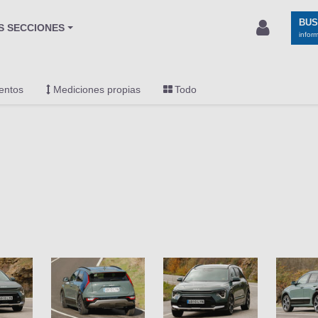
BU
S SECCIONES
infor
entos
Mediciones propias
Todo