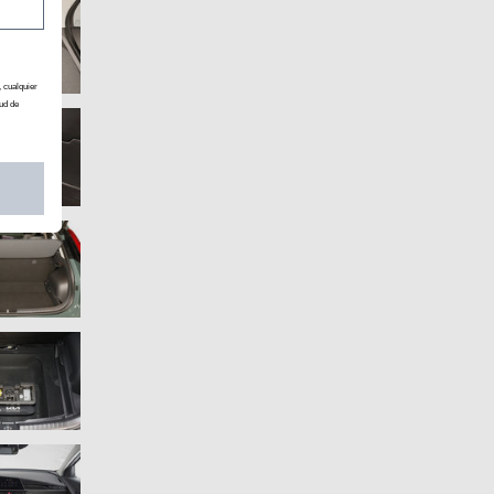
, cualquier
ud de