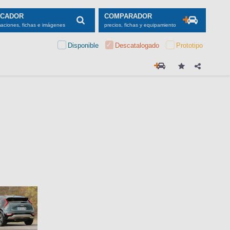
SCADOR
COMPARADOR
maciones, fichas e imágenes
precios, fichas y equipamiento
Disponible
Descatalogado
Prototipo