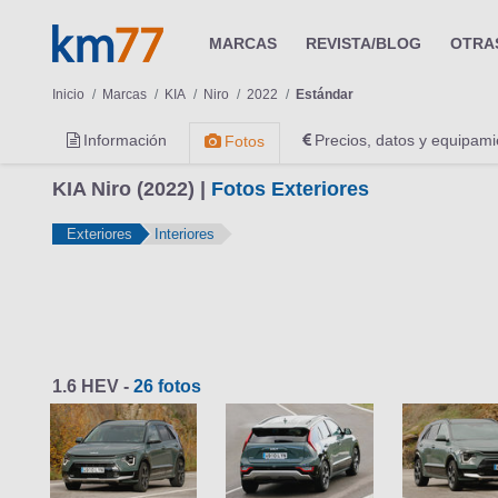
MARCAS
REVISTA/BLOG
OTRA
Inicio
Marcas
KIA
Niro
2022
Estándar
Información
Precios, datos y equipami
Fotos
KIA Niro (2022) |
Fotos Exteriores
Exteriores
Interiores
1.6 HEV -
26 fotos