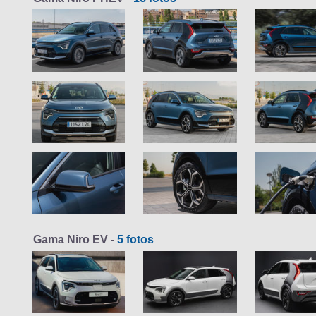
Gama Niro EV -
5 fotos