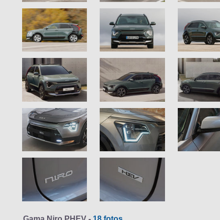
Gama Niro PHEV -
18 fotos