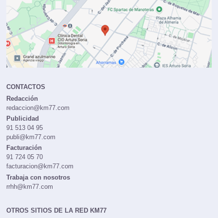
CONTACTOS
Redacción
redaccion@km77.com
Publicidad
91 513 04 95
publi@km77.com
Facturación
91 724 05 70
facturacion@km77.com
Trabaja con nosotros
rrhh@km77.com
OTROS SITIOS DE LA RED KM77