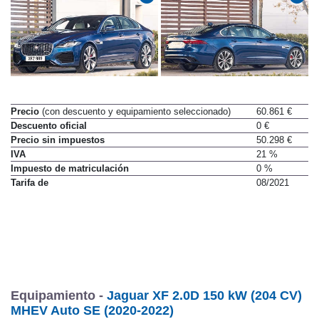
Precio
(con descuento y equipamiento seleccionado)
60.861 €
Descuento oficial
0 €
Precio sin impuestos
50.298 €
IVA
21 %
Impuesto de matriculación
0 %
Tarifa de
08/2021
Equipamiento -
Jaguar XF 2.0D 150 kW (204 CV)
MHEV Auto SE (2020-2022)