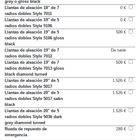
grey o gloss black
Llantas de aleación 18" de 7
0 €
radios dobles Style 7011
Llantas de aleación 19" de 5
0 €
radios dobles Style 5106
Llantas de aleación 19" de 5
509 €
radios dobles Style 5106 gloss
black
Llantas de aleación 19" de 7
De serie
radios dobles Style 7012
Llantas de aleación 19" de 7
509 €
radios dobles Style 7013 gloss
black diamond turned
Llantas de aleación 20" de 5
1.526 €
radios dobles Style 5017
Llantas de aleación 20" de 5
1.526 €
radios dobles Style 5017 satin
black
Llantas de aleación 20" de 5
1.526 €
radios dobles Style 5036 dark
grey diamond turned
Rueda de repuesto de
289 €
emergencia