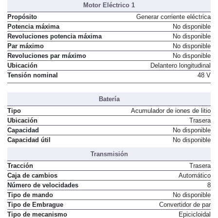
Motor Eléctrico 1
Propósito
Generar corriente eléctrica
Potencia máxima
No disponible
Revoluciones potencia máxima
No disponible
Par máximo
No disponible
Revoluciones par máximo
No disponible
Ubicación
Delantero longitudinal
Tensión nominal
48 V
Batería
Tipo
Acumulador de iones de litio
Ubicación
Trasera
Capacidad
No disponible
Capacidad útil
No disponible
Transmisión
Tracción
Trasera
Caja de cambios
Automático
Número de velocidades
8
Tipo de mando
No disponible
Tipo de Embrague
Convertidor de par
Tipo de mecanismo
Epicicloidal