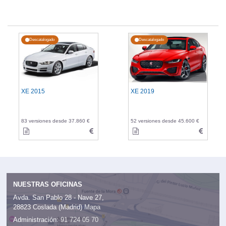
Descatalogado
Descatalogado
XE 2015
XE 2019
83 versiones desde 37.860 €
52 versiones desde 45.600 €
NUESTRAS OFICINAS
Avda. San Pablo 28 - Nave 27,
28823 Coslada (Madrid)
Mapa
Administración:
91 724 05 70