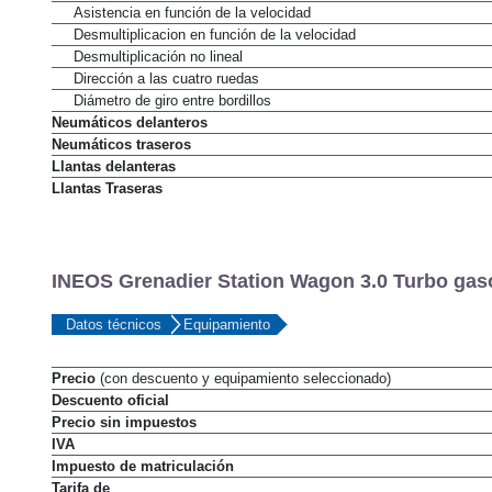
Tipo de asistencia
Asistencia en función de la velocidad
Desmultiplicacion en función de la velocidad
Desmultiplicación no lineal
Dirección a las cuatro ruedas
Diámetro de giro entre bordillos
Neumáticos delanteros
Neumáticos traseros
Llantas delanteras
Llantas Traseras
INEOS Grenadier Station Wagon 3.0 Turbo gasol
Datos técnicos
Equipamiento
Precio
(con descuento y equipamiento seleccionado)
Descuento oficial
Precio sin impuestos
IVA
Impuesto de matriculación