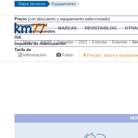
Datos técnicos
Equipamiento
Precio
(con descuento y equipamiento seleccionado)
Descuento oficial
Precio sin impuestos
IVA
Impuesto de matriculación
Tarifa de
HER