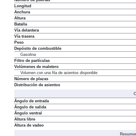
Número de puertas
Longitud
Anchura
Altura
Batalla
Vía delantera
Vía trasera
Peso
Depósito de combustible
Gasolina
Filtro de partículas
Volúmenes de maletero
Volumen con una fila de asientos disponible
Número de plazas
Distribución de asientos
C
Ángulo de entrada
Ángulo de salida
Ángulo ventral
Altura libre
Altura de vadeo