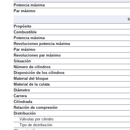
Resumen
Potencia máxima
Par máximo
M
Propósito
Combustible
Potencia máxima
Revoluciones potencia máxima
Par máximo
Revoluciones par máximo
Situación
Número de cilindros
Disposición de los cilindros
Material del bloque
Material de la culata
Diámetro
Carrera
Cilindrada
Relación de compresión
Distribución
Válvulas por cilindro
Tipo de distribución