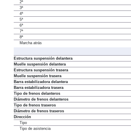
1ª
2ª
3ª
4ª
5ª
6ª
7ª
8ª
Marcha atrás
Estructura suspensión delantera
Muelle suspensión delantera
Estructura suspensión trasera
Muelle suspensión trasera
Barra estabilizadora delantera
Barra estabilizadora trasera
Tipo de frenos delanteros
Diámetro de frenos delanteros
Tipo de frenos traseros
Diámetro de frenos traseros
Dirección
Tipo