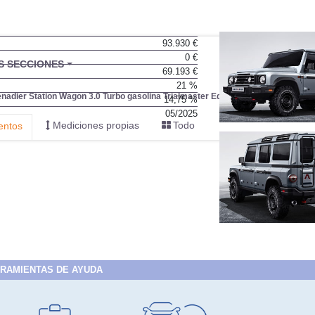
93.930 €
0 €
69.193 €
21 %
14,75 %
05/2025
RAMIENTAS DE AYUDA