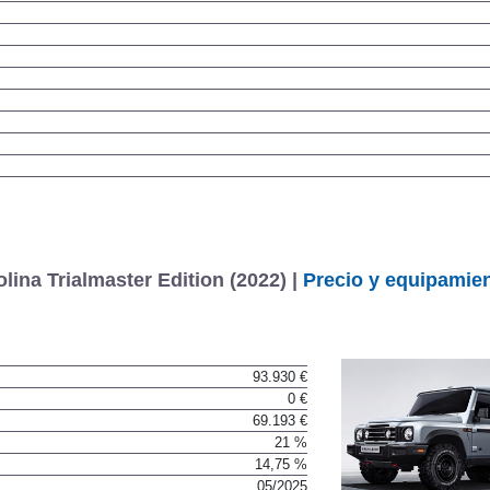
ina Trialmaster Edition (2022) |
Precio y equipamie
93.930 €
0 €
69.193 €
21 %
14,75 %