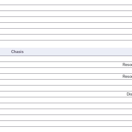
Chasis
Resor
Resor
Dis