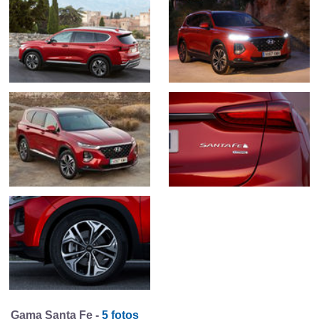
Gama Santa Fe -
5 fotos