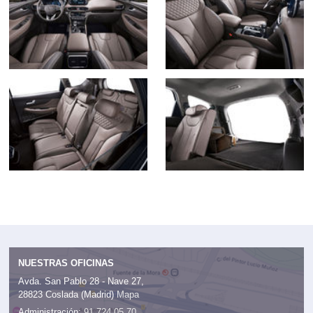
NUESTRAS OFICINAS
Avda. San Pablo 28 - Nave 27,
28823 Coslada (Madrid)
Mapa
Administración:
91 724 05 70