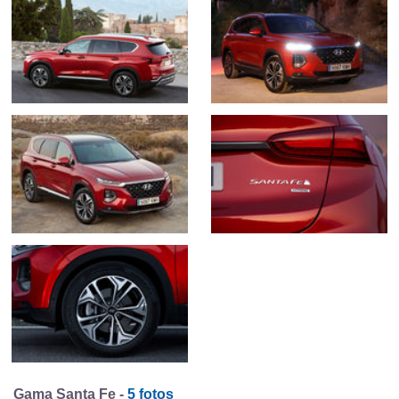
Gama Santa Fe -
5 fotos