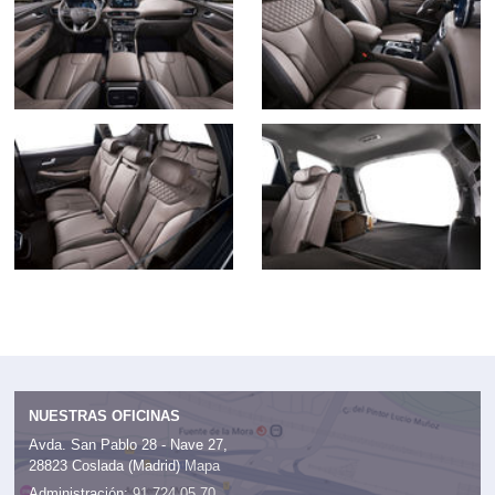
NUESTRAS OFICINAS
Avda. San Pablo 28 - Nave 27,
28823 Coslada (Madrid)
Mapa
Administración:
91 724 05 70