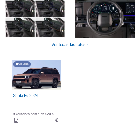
Ver todas las fotos
A la venta
Santa Fe 2024
9 versiones desde 56.020 €