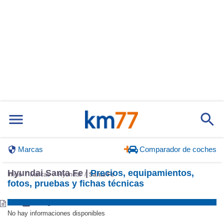
Marcas
Comparador de coches
Hyundai Santa Fe |
Precios, equipamientos,
Inicio
Marcas
Hyundai
Santa Fe
fotos, pruebas y fichas técnicas
No hay informaciones disponibles