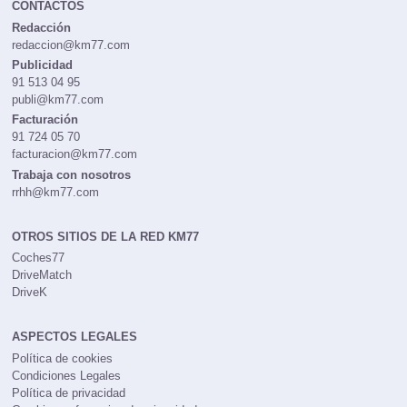
CONTACTOS
Redacción
redaccion@km77.com
Publicidad
91 513 04 95
publi@km77.com
Facturación
91 724 05 70
facturacion@km77.com
Trabaja con nosotros
rrhh@km77.com
OTROS SITIOS DE LA RED KM77
Coches77
DriveMatch
DriveK
ASPECTOS LEGALES
Política de cookies
Condiciones Legales
Política de privacidad