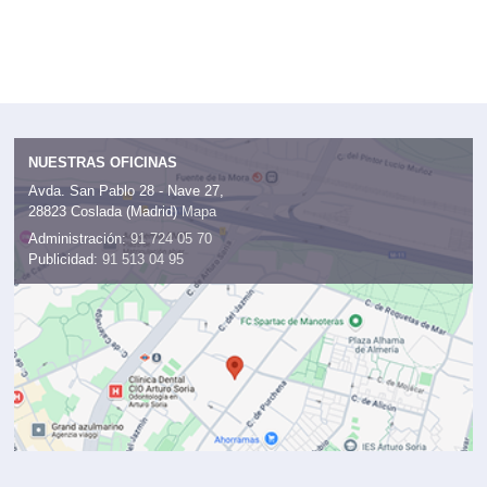
NUESTRAS OFICINAS
Avda. San Pablo 28 - Nave 27,
28823 Coslada (Madrid)
Mapa
Administración:
91 724 05 70
Publicidad:
91 513 04 95