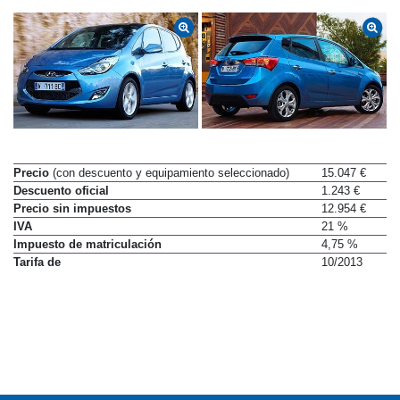
Precio
(con descuento y equipamiento seleccionado)
15.047 €
Descuento oficial
1.243 €
Precio sin impuestos
12.954 €
IVA
21 %
Impuesto de matriculación
4,75 %
Tarifa de
10/2013