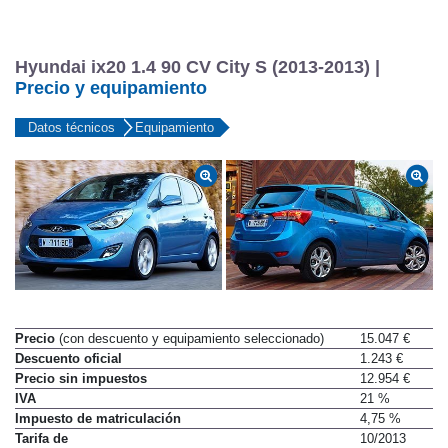
Hyundai ix20 1.4 90 CV City S (2013-2013) |
Precio y equipamiento
Datos técnicos
Equipamiento
Precio
(con descuento y equipamiento seleccionado)
15.047 €
Descuento oficial
1.243 €
Precio sin impuestos
12.954 €
IVA
21 %
Impuesto de matriculación
4,75 %
Tarifa de
10/2013