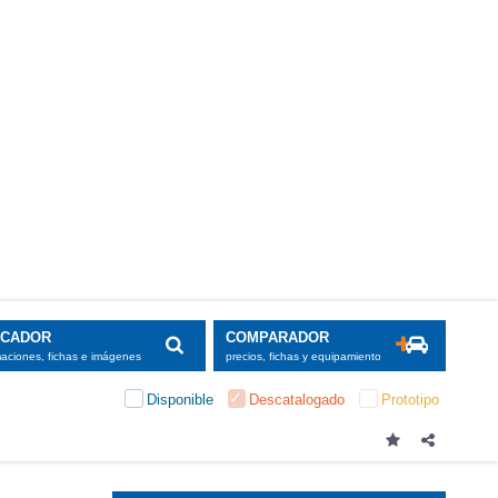
SCADOR
COMPARADOR
maciones, fichas e imágenes
precios, fichas y equipamiento
Disponible
Descatalogado
Prototipo