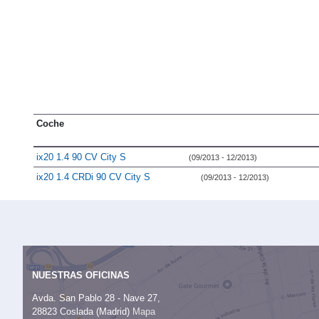
Coche
ix20 1.4 90 CV City S
(09/2013 - 12/2013)
ix20 1.4 CRDi 90 CV City S
(09/2013 - 12/2013)
NUESTRAS OFICINAS
Avda. San Pablo 28 - Nave 27,
28823 Coslada (Madrid)
Mapa