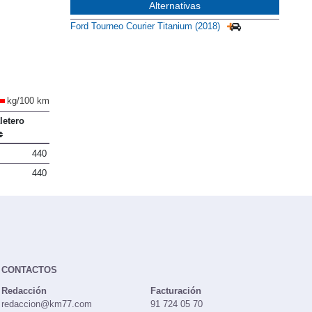
Alternativas
Ford Tourneo Courier Titanium (2018)
kg/100 km
letero
440
440
CONTACTOS
Redacción
Facturación
redaccion@km77.com
91 724 05 70