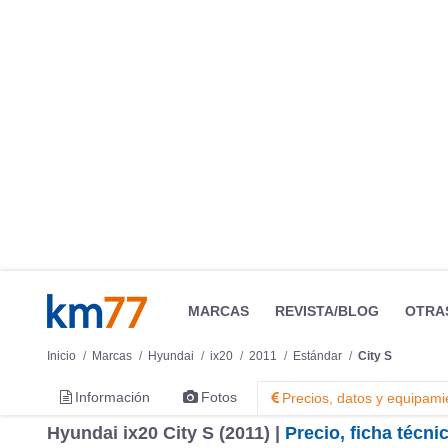
MARCAS
REVISTA/BLOG
OTRA
Inicio
Marcas
Hyundai
ix20
2011
Estándar
City S
Información
Fotos
Precios, datos y equipami
Hyundai ix20 City S (2011) |
Precio, ficha técn