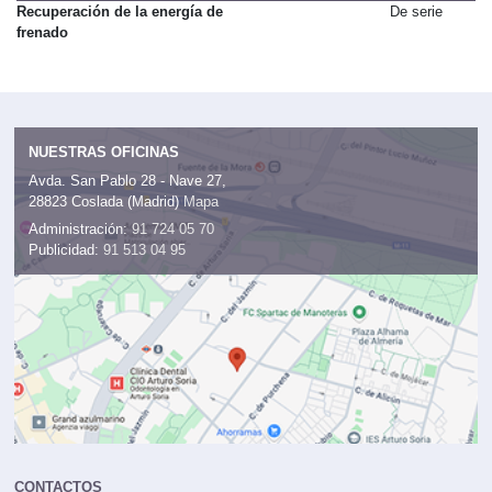
Recuperación de la energía de
De serie
frenado
NUESTRAS OFICINAS
Avda. San Pablo 28 - Nave 27,
28823 Coslada (Madrid)
Mapa
Administración:
91 724 05 70
Publicidad:
91 513 04 95
CONTACTOS