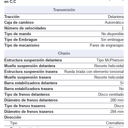
en C.C
Transmisión
Tracción
Delantera
Caja de cambios
Automático
Número de velocidades
1
Tipo de mando
No disponible
Tipo de Embrague
Sin embrague
Tipo de mecanismo
Pares de engranajes
Chasis
Estructura suspensión delantera
Tipo McPherson
Muelle suspensión delantera
Resorte helicoidal
Estructura suspensión trasera
Rueda tirada con elemento torsional
Muelle suspensión trasera
Resorte helicoidal
Barra estabilizadora delantera
Sí
Barra estabilizadora trasera
No
Tipo de frenos delanteros
Disco ventilado
Diámetro de frenos delanteros
280 mm
Tipo de frenos traseros
Disco
Diámetro de frenos traseros
284 mm
Dirección
Tipo
Cremallera