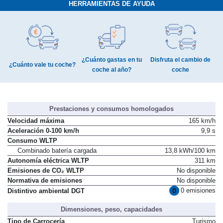
HERRAMIENTAS DE AYUDA
¿Cuánto gastas en tu
Disfruta el cambio de
¿Cuánto vale tu coche?
coche al año?
coche
Prestaciones y consumos homologados
Velocidad máxima
165 km/h
Aceleración 0-100 km/h
9,9 s
Consumo WLTP
Combinado batería cargada
13,8 kWh/100 km
Autonomía eléctrica WLTP
311 km
Emisiones de CO₂ WLTP
No disponible
Normativa de emisiones
No disponible
0 emisiones
Distintivo ambiental DGT
Dimensiones, peso, capacidades
Tipo de Carrocería
Turismo