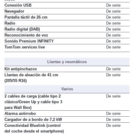
Conexión USB
De serie
Navegador
De serie
Pantalla táctil de 26 cm
De serie
Radio
De serie
Radio digital (DAB)
De serie
Reconocimiento de voz
De serie
Sonido Premium INFINITY
De serie
TomTom services live
De serie
Llantas y neumáticos
Kit antipinchazos
De serie
Llantas de aleación de 41 cm
De serie
(205/55 R16)
Varios
2 cables de carga (cable tipo 2
De serie
clásico/Green Up y cable tipo 3
para Wall Box)
Alarma antirrobo
De serie
Cargador de a bordo de 7,2 kW
De serie
Conectividad Bluelink (control
De serie
del coche desde el smartphone)