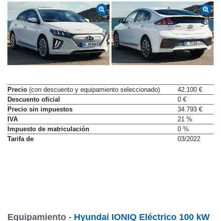
Precio
(con descuento y equipamiento seleccionado)
42.100 €
Descuento oficial
0 €
Precio sin impuestos
34.793 €
IVA
21 %
Impuesto de matriculación
0 %
Tarifa de
03/2022
Equipamiento -
Hyundai IONIQ Eléctrico 100 kW