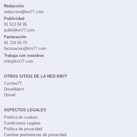
Redacción
redaccion@km77.com
Publicidad
91 513 04 95
publi@km77.com
Facturación
91 724 05 70
facturacion@km77.com
Trabaja con nosotros
rrhh@km77.com
OTROS SITIOS DE LA RED KM77
Coches77
DriveMatch
DriveK
ASPECTOS LEGALES
Política de cookies
Condiciones Legales
Política de privacidad
Cambiar preferencias de privacidad