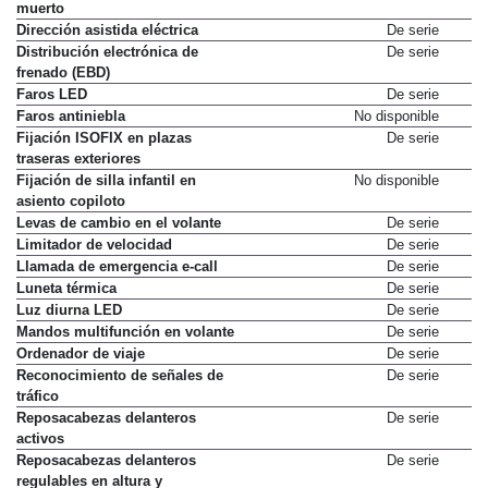
muerto
Dirección asistida eléctrica
De serie
Distribución electrónica de
De serie
frenado (EBD)
Faros LED
De serie
Faros antiniebla
No disponible
Fijación ISOFIX en plazas
De serie
traseras exteriores
Fijación de silla infantil en
No disponible
asiento copiloto
Levas de cambio en el volante
De serie
Limitador de velocidad
De serie
Llamada de emergencia e-call
De serie
Luneta térmica
De serie
Luz diurna LED
De serie
Mandos multifunción en volante
De serie
Ordenador de viaje
De serie
Reconocimiento de señales de
De serie
tráfico
Reposacabezas delanteros
De serie
activos
Reposacabezas delanteros
De serie
regulables en altura y