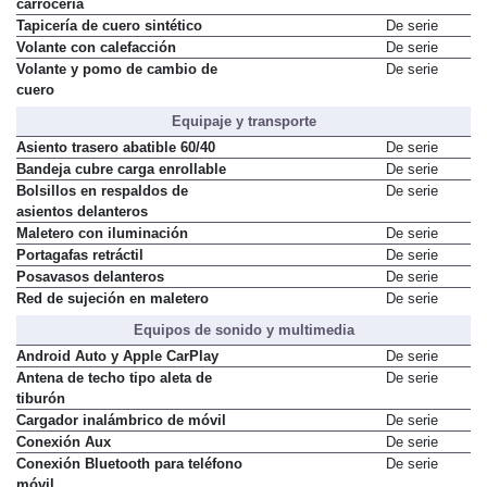
carrocería
Tapicería de cuero sintético
De serie
Volante con calefacción
De serie
Volante y pomo de cambio de
De serie
cuero
Equipaje y transporte
Asiento trasero abatible 60/40
De serie
Bandeja cubre carga enrollable
De serie
Bolsillos en respaldos de
De serie
asientos delanteros
Maletero con iluminación
De serie
Portagafas retráctil
De serie
Posavasos delanteros
De serie
Red de sujeción en maletero
De serie
Equipos de sonido y multimedia
Android Auto y Apple CarPlay
De serie
Antena de techo tipo aleta de
De serie
tiburón
Cargador inalámbrico de móvil
De serie
Conexión Aux
De serie
Conexión Bluetooth para teléfono
De serie
móvil