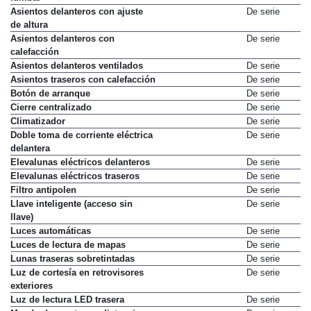
Asientos delanteros con ajuste
De serie
de altura
Asientos delanteros con
De serie
calefacción
Asientos delanteros ventilados
De serie
Asientos traseros con calefacción
De serie
Botón de arranque
De serie
Cierre centralizado
De serie
Climatizador
De serie
Doble toma de corriente eléctrica
De serie
delantera
Elevalunas eléctricos delanteros
De serie
Elevalunas eléctricos traseros
De serie
Filtro antipolen
De serie
Llave inteligente (acceso sin
De serie
llave)
Luces automáticas
De serie
Luces de lectura de mapas
De serie
Lunas traseras sobretintadas
De serie
Luz de cortesía en retrovisores
De serie
exteriores
Luz de lectura LED trasera
De serie