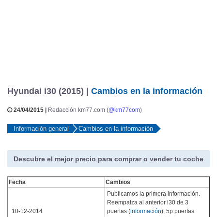
Hyundai i30 (2015) |
Cambios en la información
24/04/2015 |
Redacción km77.com (
@km77com
)
Información general
Cambios en la información
Descubre el mejor precio para comprar o vender tu coche
Fecha
Cambios
Publicamos la primera información.
Reempalza al anterior i30 de 3
10-12-2014
puertas (
información
), 5p puertas