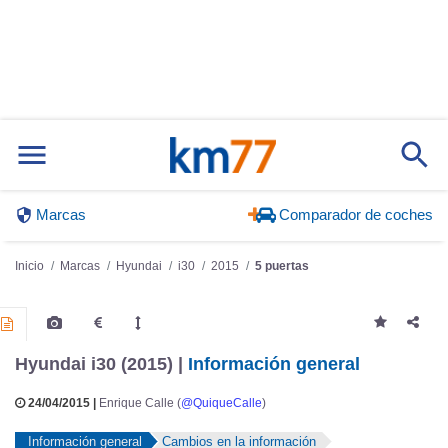
Marcas
Comparador de coches
Inicio
Marcas
Hyundai
i30
2015
5 puertas
Hyundai i30 (2015) |
Información general
24/04/2015 |
Enrique Calle (
@QuiqueCalle
)
Información general
Cambios en la información