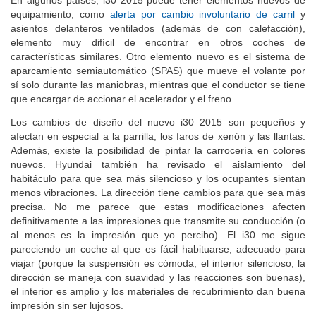
equipamiento, como
alerta por cambio involuntario de carril
y
asientos delanteros ventilados (además de con calefacción),
elemento muy difícil de encontrar en otros coches de
características similares. Otro elemento nuevo es el sistema de
aparcamiento semiautomático (SPAS) que mueve el volante por
sí solo durante las maniobras, mientras que el conductor se tiene
que encargar de accionar el acelerador y el freno.
Los cambios de diseño del nuevo i30 2015 son pequeños y
afectan en especial a la parrilla, los faros de xenón y las llantas.
Además, existe la posibilidad de pintar la carrocería en colores
nuevos. Hyundai también ha revisado el aislamiento del
habitáculo para que sea más silencioso y los ocupantes sientan
menos vibraciones. La dirección tiene cambios para que sea más
precisa. No me parece que estas modificaciones afecten
definitivamente a las impresiones que transmite su conducción (o
al menos es la impresión que yo percibo). El i30 me sigue
pareciendo un coche al que es fácil habituarse, adecuado para
viajar (porque la suspensión es cómoda, el interior silencioso, la
dirección se maneja con suavidad y las reacciones son buenas),
el interior es amplio y los materiales de recubrimiento dan buena
impresión sin ser lujosos.