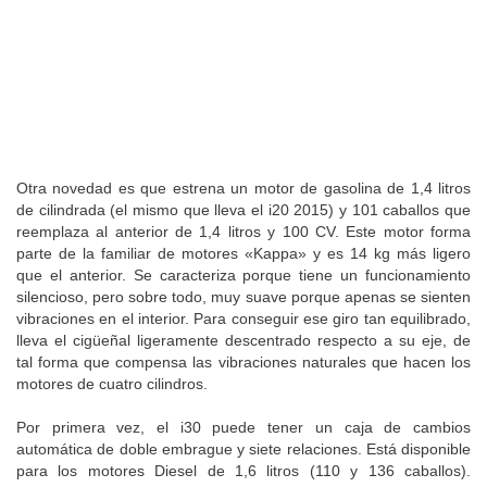
Otra novedad es que estrena un motor de gasolina de 1,4 litros
de cilindrada (el mismo que lleva el i20 2015) y 101 caballos que
reemplaza al anterior de 1,4 litros y 100 CV. Este motor forma
parte de la familiar de motores «Kappa» y es 14 kg más ligero
que el anterior. Se caracteriza porque tiene un funcionamiento
silencioso, pero sobre todo, muy suave porque apenas se sienten
vibraciones en el interior. Para conseguir ese giro tan equilibrado,
lleva el cigüeñal ligeramente descentrado respecto a su eje, de
tal forma que compensa las vibraciones naturales que hacen los
motores de cuatro cilindros.
Por primera vez, el i30 puede tener un caja de cambios
automática de doble embrague y siete relaciones. Está disponible
para los motores Diesel de 1,6 litros (110 y 136 caballos).