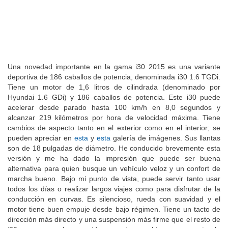
Una novedad importante en la gama i30 2015 es una variante
deportiva de 186 caballos de potencia, denominada i30 1.6 TGDi.
Tiene un motor de 1,6 litros de cilindrada (denominado por
Hyundai 1.6 GDi) y 186 caballos de potencia. Este i30 puede
acelerar desde parado hasta 100 km/h en 8,0 segundos y
alcanzar 219 kilómetros por hora de velocidad máxima. Tiene
cambios de aspecto tanto en el exterior como en el interior; se
pueden apreciar en
esta
y
esta
galería de imágenes. Sus llantas
son de 18 pulgadas de diámetro. He conducido brevemente esta
versión y me ha dado la impresión que puede ser buena
alternativa para quien busque un vehículo veloz y un confort de
marcha bueno. Bajo mi punto de vista, puede servir tanto usar
todos los días o realizar largos viajes como para disfrutar de la
conducción en curvas. Es silencioso, rueda con suavidad y el
motor tiene buen empuje desde bajo régimen. Tiene un tacto de
dirección más directo y una suspensión más firme que el resto de