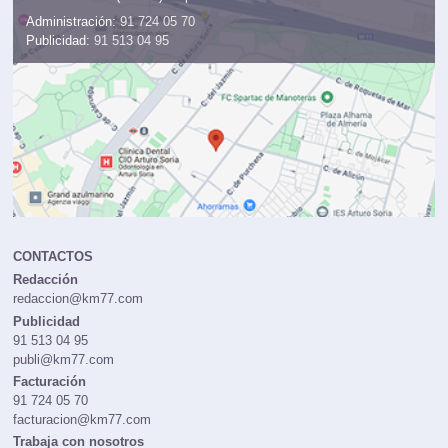
Administración:
91 724 05 70
Publicidad:
91 513 04 95
CONTACTOS
Redacción
redaccion@km77.com
Publicidad
91 513 04 95
publi@km77.com
Facturación
91 724 05 70
facturacion@km77.com
Trabaja con nosotros