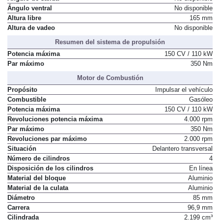
Ángulo ventral
No disponible
Altura libre
165 mm
Altura de vadeo
No disponible
Resumen del sistema de propulsión
Potencia máxima
150 CV / 110 kW
Par máximo
350 Nm
Motor de Combustión
Propósito
Impulsar el vehículo
Combustible
Gasóleo
Potencia máxima
150 CV / 110 kW
Revoluciones potencia máxima
4.000 rpm
Par máximo
350 Nm
Revoluciones par máximo
2.000 rpm
Situación
Delantero transversal
Número de cilindros
4
Disposición de los cilindros
En línea
Material del bloque
Aluminio
Material de la culata
Aluminio
Diámetro
85 mm
Carrera
96,9 mm
Cilindrada
2.199 cm³