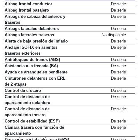
Airbag frontal conductor
De serie
Airbag frontal pasajero
De serie
Airbags de cabeza delanteros y
De serie
traseros
Airbags laterales delanteros
De serie
Airbags laterales traseros
No disponible
Alerta de baja presión de inflado
De serie
Anclaje ISOFIX en asientos
De serie
traseros exteriores
Antibloqueo de frenos (ABS)
De serie
Asistencia a la frenada (BA)
De serie
Ayuda de arranque en pendiente
De serie
Cinturones delanteros con ERL
De serie
de 2 etapas
Control de crucero
De serie
Control de distancia de
De serie
aparcamiento delantero
Control de distancia de
De serie
aparcamiento trasero
Control de estabilidad (ESP)
De serie
Cámara trasera con función de
De serie
aparcamiento
Dirección asistida eléctrica (EPS)
De serie