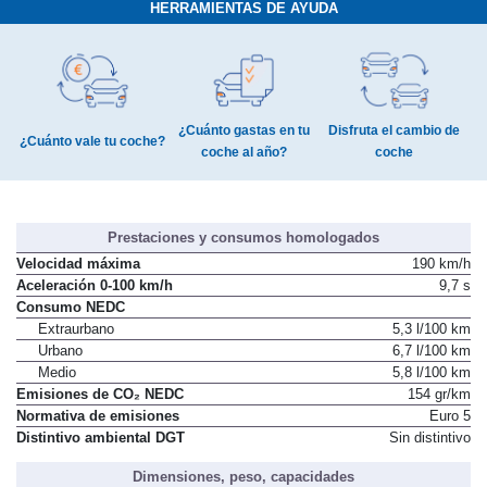
HERRAMIENTAS DE AYUDA
¿Cuánto gastas en tu
Disfruta el cambio de
¿Cuánto vale tu coche?
coche al año?
coche
Prestaciones y consumos homologados
Velocidad máxima
190 km/h
Aceleración 0-100 km/h
9,7 s
Consumo NEDC
Extraurbano
5,3 l/100 km
Urbano
6,7 l/100 km
Medio
5,8 l/100 km
Emisiones de CO₂ NEDC
154 gr/km
Normativa de emisiones
Euro 5
Distintivo ambiental DGT
Sin distintivo
Dimensiones, peso, capacidades