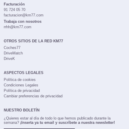
Facturación
91 724 05 70
facturacion@km77.com
Trabaja con nosotros
rrhh@km77.com
OTROS SITIOS DE LA RED KM77
Coches77
DriveMatch
DriveK
ASPECTOS LEGALES
Política de cookies
Condiciones Legales
Política de privacidad
Cambiar preferencias de privacidad
NUESTRO BOLETÍN
¿Quieres estar al día de todo lo que hemos publicado durante la
semana?
¡Inserta ya tu email y suscríbete a nuestra newsletter!