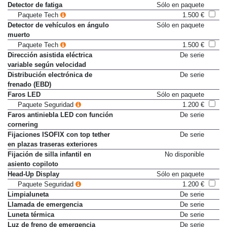
Detector de fatiga
Sólo en paquete
Paquete Tech
1.500 €
Detector de vehículos en ángulo
Sólo en paquete
muerto
Paquete Tech
1.500 €
Dirección asistida eléctrica
De serie
variable según velocidad
Distribución electrónica de
De serie
frenado (EBD)
Faros LED
Sólo en paquete
Paquete Seguridad
1.200 €
Faros antiniebla LED con función
De serie
cornering
Fijaciones ISOFIX con top tether
De serie
en plazas traseras exteriores
Fijación de silla infantil en
No disponible
asiento copiloto
Head-Up Display
Sólo en paquete
Paquete Seguridad
1.200 €
Limpialuneta
De serie
Llamada de emergencia
De serie
Luneta térmica
De serie
Luz de freno de emergencia
De serie