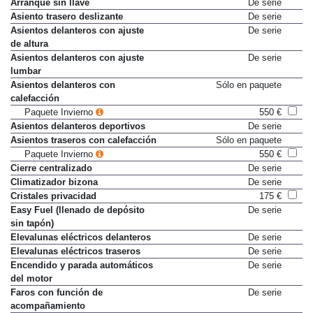
Arranque sin llave
De serie
Asiento trasero deslizante
De serie
Asientos delanteros con ajuste
De serie
de altura
Asientos delanteros con ajuste
De serie
lumbar
Asientos delanteros con
Sólo en paquete
calefacción
Paquete Invierno
550 €
Asientos delanteros deportivos
De serie
Asientos traseros con calefacción
Sólo en paquete
Paquete Invierno
550 €
Cierre centralizado
De serie
Climatizador bizona
De serie
Cristales privacidad
175 €
Easy Fuel (llenado de depósito
De serie
sin tapón)
Elevalunas eléctricos delanteros
De serie
Elevalunas eléctricos traseros
De serie
Encendido y parada automáticos
De serie
del motor
Faros con función de
De serie
acompañamiento