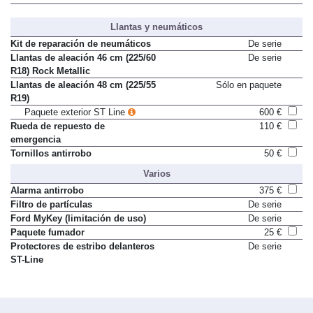
Llantas y neumáticos
Kit de reparación de neumáticos
De serie
Llantas de aleación 46 cm (225/60
De serie
R18) Rock Metallic
Llantas de aleación 48 cm (225/55
Sólo en paquete
R19)
Paquete exterior ST Line
600 €
Rueda de repuesto de
110 €
emergencia
Tornillos antirrobo
50 €
Varios
Alarma antirrobo
375 €
Filtro de partículas
De serie
Ford MyKey (limitación de uso)
De serie
Paquete fumador
25 €
Protectores de estribo delanteros
De serie
ST-Line