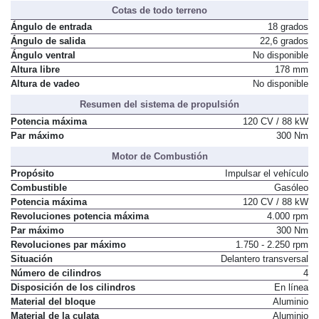
Cotas de todo terreno
Ángulo de entrada
18 grados
Ángulo de salida
22,6 grados
Ángulo ventral
No disponible
Altura libre
178 mm
Altura de vadeo
No disponible
Resumen del sistema de propulsión
Potencia máxima
120 CV / 88 kW
Par máximo
300 Nm
Motor de Combustión
Propósito
Impulsar el vehículo
Combustible
Gasóleo
Potencia máxima
120 CV / 88 kW
Revoluciones potencia máxima
4.000 rpm
Par máximo
300 Nm
Revoluciones par máximo
1.750 - 2.250 rpm
Situación
Delantero transversal
Número de cilindros
4
Disposición de los cilindros
En línea
Material del bloque
Aluminio
Material de la culata
Aluminio