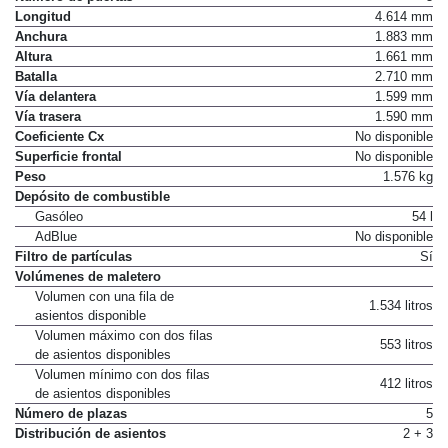
Longitud
4.614 mm
Anchura
1.883 mm
Altura
1.661 mm
Batalla
2.710 mm
Vía delantera
1.599 mm
Vía trasera
1.590 mm
Coeficiente Cx
No disponible
Superficie frontal
No disponible
Peso
1.576 kg
Depósito de combustible
Gasóleo
54 l
AdBlue
No disponible
Filtro de partículas
Sí
Volúmenes de maletero
Volumen con una fila de
1.534 litros
asientos disponible
Volumen máximo con dos filas
553 litros
de asientos disponibles
Volumen mínimo con dos filas
412 litros
de asientos disponibles
Número de plazas
5
Distribución de asientos
2 + 3