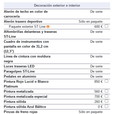
Decoración exterior e interior
Alerón de techo en color de
De serie
carrocería
Alerón trasero deportivo
Sólo en paquete
Paquete exterior ST Line
600 €
Alfombrillas delanteras y traseras
De serie
ST-Line
Cuadro de instrumentos con
De serie
pantalla en color de 31,2 cm
(12,3")
Linea de cintura con moldura
De serie
negra
Luces traseras LED
De serie
Paragolpes ST-Line
De serie
Pedales en aluminio
De serie
Pintura Rojo Lucid o Blanco
850 €
Platinum
Pintura metalizada
560 €
Pintura metalizada especial
700 €
Pintura sólida
260 €
Pintura sólida Azul Báltico
0 €
Pinzas de freno rojas
Sólo en paquete