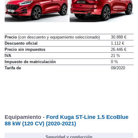
Precio
(con descuento y equipamiento seleccionado)
30.888 €
Descuento oficial
1.112 €
Precio sin impuestos
26.446 €
IVA
21 %
Impuesto de matriculación
0 %
Tarifa de
09/2020
Equipamiento -
Ford Kuga ST-Line 1.5 EcoBlue
88 kW (120 CV) (2020-2021)
Seguridad y conducción