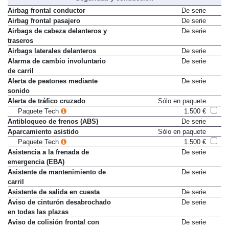
Airbag frontal conductor
De serie
Airbag frontal pasajero
De serie
Airbags de cabeza delanteros y
De serie
traseros
Airbags laterales delanteros
De serie
Alarma de cambio involuntario
De serie
de carril
Alerta de peatones mediante
De serie
sonido
Alerta de tráfico cruzado
Sólo en paquete
Paquete Tech
1.500 €
Antibloqueo de frenos (ABS)
De serie
Aparcamiento asistido
Sólo en paquete
Paquete Tech
1.500 €
Asistencia a la frenada de
De serie
emergencia (EBA)
Asistente de mantenimiento de
De serie
carril
Asistente de salida en cuesta
De serie
Aviso de cinturón desabrochado
De serie
en todas las plazas
Aviso de colisión frontal con
De serie