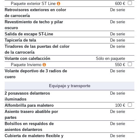
Paquete exterior ST Line
600 €
Retrovisores exteriores en color
De serie
de carrocería
Revestimiento de techo y pilar
De serie
oscuro
Salida de escape ST-Line
De serie
Tapicería de tela
De serie
Tiradores de las puertas del color
De serie
de la carrocería
Volante con calefacción
Sólo en paquete
Paquete Invierno
550 €
Volante deportivo de 3 radios de
De serie
cuero
Equipaje y transporte
2 posavasos delanteros
De serie
iluminados
Alfombrilla para maletero
100 €
Asiento trasero abatible por
De serie
partes
Bolsillos en respaldos de
De serie
asientos delanteros
Cubierta de maletero flexible y
De serie