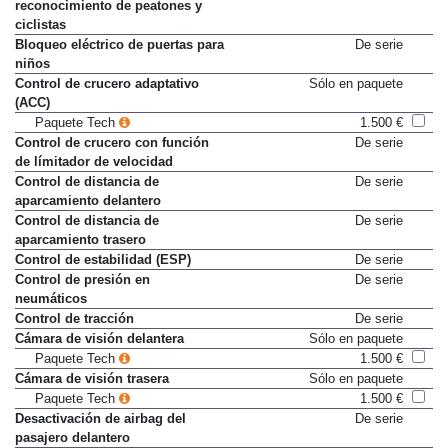
reconocimiento de peatones y
ciclistas
Bloqueo eléctrico de puertas para
De serie
niños
Control de crucero adaptativo
Sólo en paquete
(ACC)
Paquete Tech
1.500 €
Control de crucero con función
De serie
de límitador de velocidad
Control de distancia de
De serie
aparcamiento delantero
Control de distancia de
De serie
aparcamiento trasero
Control de estabilidad (ESP)
De serie
Control de presión en
De serie
neumáticos
Control de tracción
De serie
Cámara de visión delantera
Sólo en paquete
Paquete Tech
1.500 €
Cámara de visión trasera
Sólo en paquete
Paquete Tech
1.500 €
Desactivación de airbag del
De serie
pasajero delantero