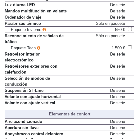
Luz diurna LED
De serie
Mandos multifunción en volante
De serie
Ordenador de viaje
De serie
Parabrisas térmico
Sólo en paquete
Paquete Invierno
550 €
Reconocimiento de señales de
Sólo en paquete
tráfico
Paquete Tech
1.500 €
Retrovisor interior
De serie
electrocrómico
Retrovisores exteriores con
De serie
calefacción
Selección de modos de
De serie
conducción
Suspensión ST-Line
De serie
Volante con ajuste horizontal
De serie
Volante con ajuste vertical
De serie
Elementos de confort
Aire acondicionado
De serie
Apertura sin llave
De serie
Apoyabrazos central delantero
De serie