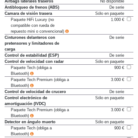
Airbags laterales traseros
No disponible
Antibloqueo de frenos (ABS)
De serie
Camara de visión trasera
Sólo en paquete
Paquete HiFi Luxury (no
1.000 €
compatible con rueda de
repuesto mini o convencional)
Cinturones delanteros con
De serie
pretensores y limitadores de
carga
Control de estabilidad (ESP)
De serie
Control de velocidad con radar
Sólo en paquete
Paquete Tech (obliga a
900 €
Bluetooth)
Paquete Tech Premium (obliga a
3.000 €
Bluetooth)
Control de velocidad de crucero
De serie
Control electrónico de
Sólo en paquete
amortiguación (IVDC)
Paquete Tech Premium (obliga a
3.000 €
Bluetooth)
Detector en ángulo muerto
Sólo en paquete
Paquete Tech (obliga a
900 €
Bluetooth)