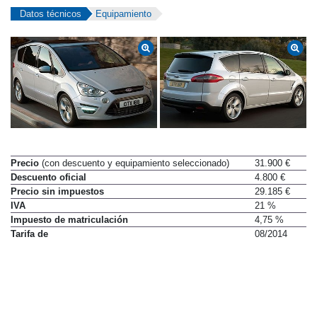
Datos técnicos
Equipamiento
Precio
(con descuento y equipamiento seleccionado)
31.900 €
Descuento oficial
4.800 €
Precio sin impuestos
29.185 €
IVA
21 %
Impuesto de matriculación
4,75 %
Tarifa de
08/2014