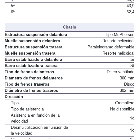
5ª
43,9
6ª
52,4
Chasis
Estructura suspensión delantera
Tipo McPherson
Muelle suspensión delantera
Resorte helicoidal
Estructura suspensión trasera
Paralelogramo deformable
Muelle suspensión trasera
Resorte helicoidal
Barra estabilizadora delantera
Sí
Barra estabilizadora trasera
Sí
Tipo de frenos delanteros
Disco ventilado
Diámetro de frenos delanteros
300 mm
Tipo de frenos traseros
Disco
Diámetro de frenos traseros
302 mm
Dirección
Tipo
Cremallera
Tipo de asistencia
No disponible
Asistencia en función de la
No
velocidad
Desmultiplicacion en función de
No
la velocidad