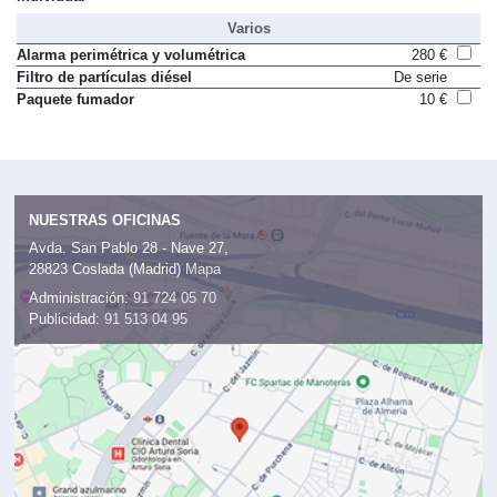
Varios
Alarma perimétrica y volumétrica
280 €
Filtro de partículas diésel
De serie
Paquete fumador
10 €
NUESTRAS OFICINAS
Avda. San Pablo 28 - Nave 27,
28823 Coslada (Madrid)
Mapa
Administración:
91 724 05 70
Publicidad:
91 513 04 95