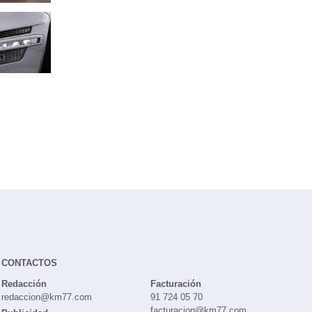
CONTACTOS
Redacción
Facturación
redaccion@km77.com
91 724 05 70
facturacion@km77.com