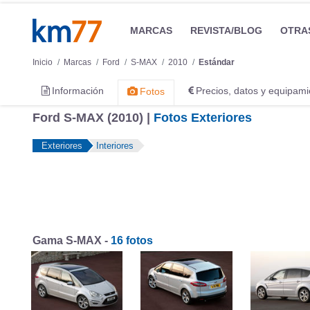
MARCAS
REVISTA/BLOG
OTRA
Inicio
Marcas
Ford
S-MAX
2010
Estándar
Información
Precios, datos y equipami
Fotos
Ford S-MAX (2010) |
Fotos Exteriores
Exteriores
Interiores
Gama S-MAX -
16 fotos