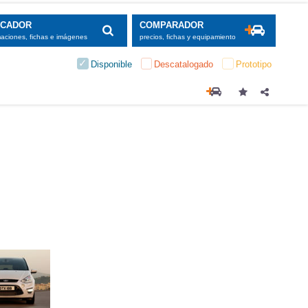
SCADOR
COMPARADOR
maciones, fichas e imágenes
precios, fichas y equipamiento
Disponible
Descatalogado
Prototipo