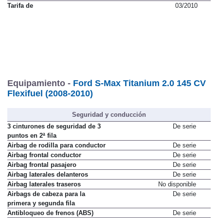
Tarifa de
03/2010
Equipamiento -
Ford S-Max Titanium 2.0 145 CV
Flexifuel (2008-2010)
Seguridad y conducción
3 cinturones de seguridad de 3
De serie
puntos en 2ª fila
Airbag de rodilla para conductor
De serie
Airbag frontal conductor
De serie
Airbag frontal pasajero
De serie
Airbag laterales delanteros
De serie
Airbag laterales traseros
No disponible
Airbags de cabeza para la
De serie
primera y segunda fila
Antibloqueo de frenos (ABS)
De serie