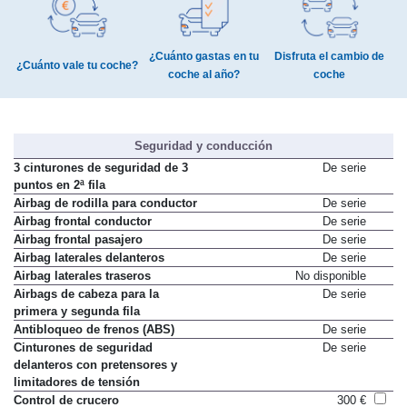
¿Cuánto gastas en tu
Disfruta el cambio de
¿Cuánto vale tu coche?
coche al año?
coche
Seguridad y conducción
3 cinturones de seguridad de 3
De serie
puntos en 2ª fila
Airbag de rodilla para conductor
De serie
Airbag frontal conductor
De serie
Airbag frontal pasajero
De serie
Airbag laterales delanteros
De serie
Airbag laterales traseros
No disponible
Airbags de cabeza para la
De serie
primera y segunda fila
Antibloqueo de frenos (ABS)
De serie
Cinturones de seguridad
De serie
delanteros con pretensores y
limitadores de tensión
Control de crucero
300 €