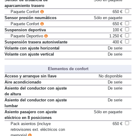
aparcamiento trasero
Paquete Confort
650 €
Sensor presión neumáticos
Sólo en paquete
Paquete Confort
650 €
Suspension deportiva
100 €
Paquete Deportivo
1.250 €
Suspensión trasera autonivelante
400 €
Volante con ajuste horizontal
De serie
Volante con ajuste vertical
De serie
Elementos de confort
Acceso y arranque sin llave
No disponible
Aire acondicionado
De serie
Asiento del conductor con ajuste
De serie
de altura
Asiento del conductor con ajuste
De serie
lumbar
Asiento pasajero con ajuste
Sólo en paquete
eléctrico en 8 posiciones
Pack asientos (incluye
650 €
retrovisores ext. eléctricos con
memoria)