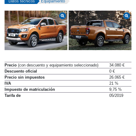
Datos técnicos
Equipamiento
Precio
(con descuento y equipamiento seleccionado)
34.080 €
Descuento oficial
0 €
Precio sin impuestos
26.065 €
IVA
21 %
Impuesto de matriculación
9,75 %
Tarifa de
05/2019