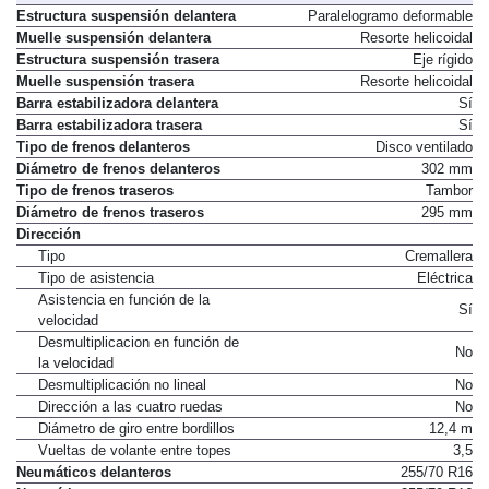
Estructura suspensión delantera
Paralelogramo deformable
Muelle suspensión delantera
Resorte helicoidal
Estructura suspensión trasera
Eje rígido
Muelle suspensión trasera
Resorte helicoidal
Barra estabilizadora delantera
Sí
Barra estabilizadora trasera
Sí
Tipo de frenos delanteros
Disco ventilado
Diámetro de frenos delanteros
302 mm
Tipo de frenos traseros
Tambor
Diámetro de frenos traseros
295 mm
Dirección
Tipo
Cremallera
Tipo de asistencia
Eléctrica
Asistencia en función de la
Sí
velocidad
Desmultiplicacion en función de
No
la velocidad
Desmultiplicación no lineal
No
Dirección a las cuatro ruedas
No
Diámetro de giro entre bordillos
12,4 m
Vueltas de volante entre topes
3,5
Neumáticos delanteros
255/70 R16