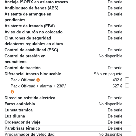
Anclaje ISOFIX en asiento trasero
De serie
Antibloqueo de frenos (ABS)
De serie
Asistente de arranque en
De serie
pendientes
Asistente de frenada (EBA)
De serie
Aviso de cinturón no colocado
De serie
Cinturones de seguridad
De serie
delanteros regulables en altura
Control de estabilidad (ESC)
De serie
Control de presión en
No disponible
neumáticos
Control de tracción
De serie
Diferencial trasero bloqueable
Sólo en paquete
Pack Off-road
432 €
Pack Off-road + alarma + 230V
627 €
Direccion asistida eléctrica
De serie
Faros antiniebla
No disponible
Luneta térmica
De serie
Luz diurna
De serie
Ordenador de viaje
De serie
Parabrisas térmico
De serie
Programador de velocidad
No disponible