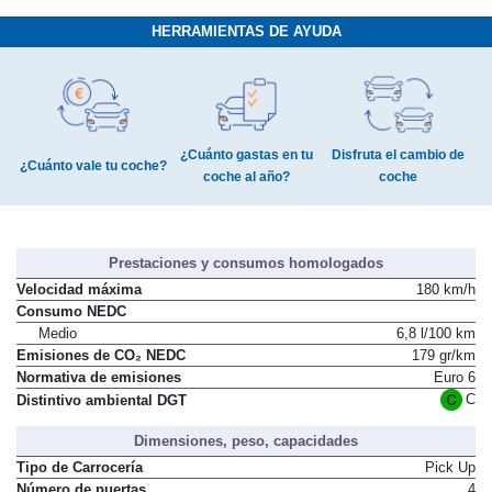
HERRAMIENTAS DE AYUDA
¿Cuánto gastas en tu
Disfruta el cambio de
¿Cuánto vale tu coche?
coche al año?
coche
Prestaciones y consumos homologados
Velocidad máxima
180 km/h
Consumo NEDC
Medio
6,8 l/100 km
Emisiones de CO₂ NEDC
179 gr/km
Normativa de emisiones
Euro 6
C
Distintivo ambiental DGT
Dimensiones, peso, capacidades
Tipo de Carrocería
Pick Up
Número de puertas
4