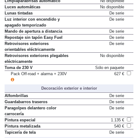
Limpiaparabrisas automático
No disponible
Luces automáticas
No disponible
Lunas tintadas
De serie
Luz interior con encendido y
De serie
apagado temporizado
Mando de apertura a distancia
De serie
Repostaje sin tapón Easy Fuel
De serie
Retrovisores exteriores
De serie
orientables eléctricamente
Retrovisores exteriores plegables
No disponible
eléctricamente
Toma de 230 V
Sólo en paquete
Pack Off-road + alarma + 230V
627 €
Decoración exterior e interior
Alfombrillas
De serie
Guardabarros traseros
De serie
Paragolpes delantero color
De serie
carrocería
Pintura especial
1.135 €
Pintura metalizada
540 €
Tapicería de tela
De serie