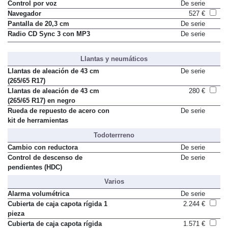
Control por voz
De serie
Navegador
527 €
Pantalla de 20,3 cm
De serie
Radio CD Sync 3 con MP3
De serie
Llantas y neumáticos
Llantas de aleación de 43 cm
De serie
(265/65 R17)
Llantas de aleación de 43 cm
280 €
(265/65 R17) en negro
Rueda de repuesto de acero con
De serie
kit de herramientas
Todoterrreno
Cambio con reductora
De serie
Control de descenso de
De serie
pendientes (HDC)
Varios
Alarma volumétrica
De serie
Cubierta de caja capota rígida 1
2.244 €
pieza
Cubierta de caja capota rígida
1.571 €