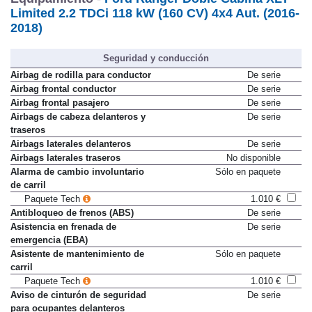
Limited 2.2 TDCi 118 kW (160 CV) 4x4 Aut. (2016-
2018)
Seguridad y conducción
Airbag de rodilla para conductor
De serie
Airbag frontal conductor
De serie
Airbag frontal pasajero
De serie
Airbags de cabeza delanteros y
De serie
traseros
Airbags laterales delanteros
De serie
Airbags laterales traseros
No disponible
Alarma de cambio involuntario
Sólo en paquete
de carril
Paquete Tech
1.010 €
Antibloqueo de frenos (ABS)
De serie
Asistencia en frenada de
De serie
emergencia (EBA)
Asistente de mantenimiento de
Sólo en paquete
carril
Paquete Tech
1.010 €
Aviso de cinturón de seguridad
De serie
para ocupantes delanteros