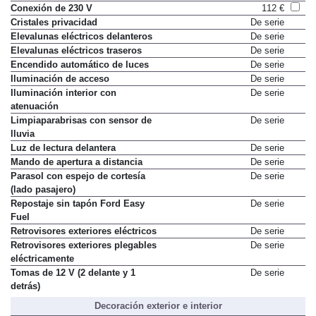
Conexión de 230 V
112 €
Cristales privacidad
De serie
Elevalunas eléctricos delanteros
De serie
Elevalunas eléctricos traseros
De serie
Encendido automático de luces
De serie
Iluminación de acceso
De serie
Iluminación interior con
De serie
atenuación
Limpiaparabrisas con sensor de
De serie
lluvia
Luz de lectura delantera
De serie
Mando de apertura a distancia
De serie
Parasol con espejo de cortesía
De serie
(lado pasajero)
Repostaje sin tapón Ford Easy
De serie
Fuel
Retrovisores exteriores eléctricos
De serie
Retrovisores exteriores plegables
De serie
eléctricamente
Tomas de 12 V (2 delante y 1
De serie
detrás)
Decoración exterior e interior