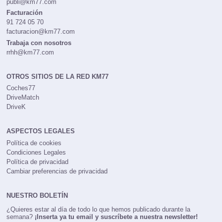
publi@km77.com
Facturación
91 724 05 70
facturacion@km77.com
Trabaja con nosotros
rrhh@km77.com
OTROS SITIOS DE LA RED KM77
Coches77
DriveMatch
DriveK
ASPECTOS LEGALES
Política de cookies
Condiciones Legales
Política de privacidad
Cambiar preferencias de privacidad
NUESTRO BOLETÍN
¿Quieres estar al día de todo lo que hemos publicado durante la
semana?
¡Inserta ya tu email y suscríbete a nuestra newsletter!