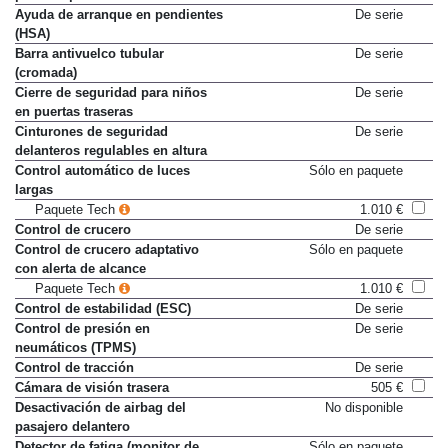
Ayuda de arranque en pendientes
De serie
(HSA)
Barra antivuelco tubular
De serie
(cromada)
Cierre de seguridad para niños
De serie
en puertas traseras
Cinturones de seguridad
De serie
delanteros regulables en altura
Control automático de luces
Sólo en paquete
largas
Paquete Tech
1.010 €
Control de crucero
De serie
Control de crucero adaptativo
Sólo en paquete
con alerta de alcance
Paquete Tech
1.010 €
Control de estabilidad (ESC)
De serie
Control de presión en
De serie
neumáticos (TPMS)
Control de tracción
De serie
Cámara de visión trasera
505 €
Desactivación de airbag del
No disponible
pasajero delantero
Detector de fatiga (monitor de
Sólo en paquete