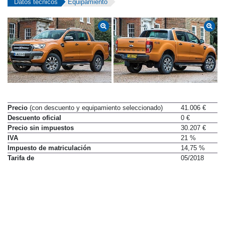
Datos técnicos
Equipamiento
Precio
(con descuento y equipamiento seleccionado)
41.006 €
Descuento oficial
0 €
Precio sin impuestos
30.207 €
IVA
21 %
Impuesto de matriculación
14,75 %
Tarifa de
05/2018