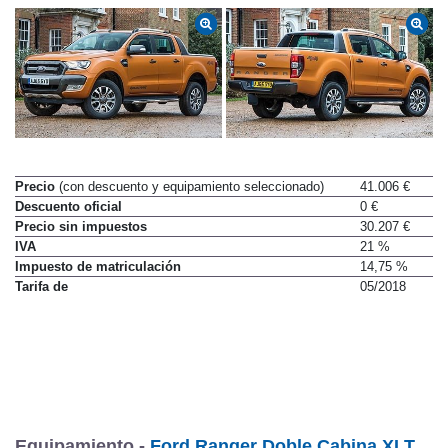
Precio
(con descuento y equipamiento seleccionado)
41.006 €
Descuento oficial
0 €
Precio sin impuestos
30.207 €
IVA
21 %
Impuesto de matriculación
14,75 %
Tarifa de
05/2018
Equipamiento -
Ford Ranger Doble Cabina XLT