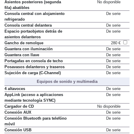
Asientos posteriores (segunda
No disponible
fila) abatibles
Consola central con alojamiento
De serie
refrigerado
Consola central delantera
De serie
Espacio portaobjetos detrás de
De serie
asientos delanteros
Gancho de remolque
280 €
Guantera con iluminación
De serie
Guantera con llave
De serie
Portagafas en consola de techo
De serie
Posavasos delanteros y traseros
De serie
Sujeción de carga (C-Channel)
De serie
Equipos de sonido y multimedia
4 altavoces
De serie
AppLink (acceso a aplicaciones
De serie
mediante tecnología SYNC)
Cargador de CD
No disponible
Conexión AUX
De serie
Conexión Bluetooth para telefóno
De serie
móvil
Conexión USB
De serie