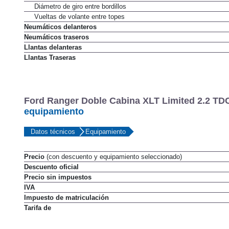
Diámetro de giro entre bordillos
Vueltas de volante entre topes
Neumáticos delanteros
Neumáticos traseros
Llantas delanteras
Llantas Traseras
Ford Ranger Doble Cabina XLT Limited 2.2 TDCi
equipamiento
Datos técnicos
Equipamiento
Precio
(con descuento y equipamiento seleccionado)
Descuento oficial
Precio sin impuestos
IVA
Impuesto de matriculación
Tarifa de