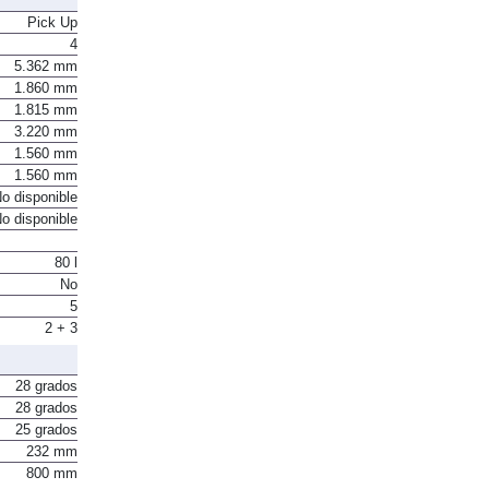
Pick Up
4
5.362 mm
1.860 mm
1.815 mm
3.220 mm
1.560 mm
1.560 mm
o disponible
o disponible
80 l
No
5
2 + 3
28 grados
28 grados
25 grados
232 mm
800 mm