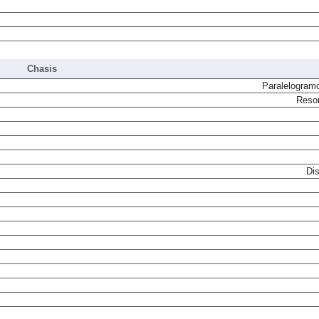
Chasis
Paralelogram
Resor
Dis