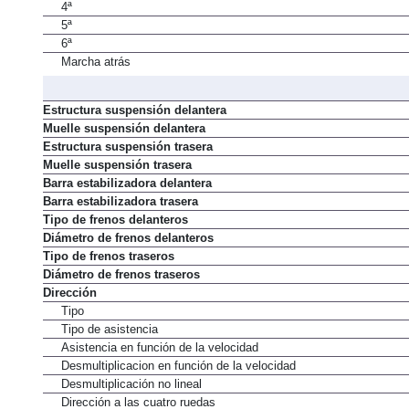
4ª
5ª
6ª
Marcha atrás
Estructura suspensión delantera
Muelle suspensión delantera
Estructura suspensión trasera
Muelle suspensión trasera
Barra estabilizadora delantera
Barra estabilizadora trasera
Tipo de frenos delanteros
Diámetro de frenos delanteros
Tipo de frenos traseros
Diámetro de frenos traseros
Dirección
Tipo
Tipo de asistencia
Asistencia en función de la velocidad
Desmultiplicacion en función de la velocidad
Desmultiplicación no lineal
Dirección a las cuatro ruedas