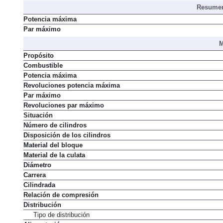
Resumen
Potencia máxima
Par máximo
M
Propósito
Combustible
Potencia máxima
Revoluciones potencia máxima
Par máximo
Revoluciones par máximo
Situación
Número de cilindros
Disposición de los cilindros
Material del bloque
Material de la culata
Diámetro
Carrera
Cilindrada
Relación de compresión
Distribución
Tipo de distribución