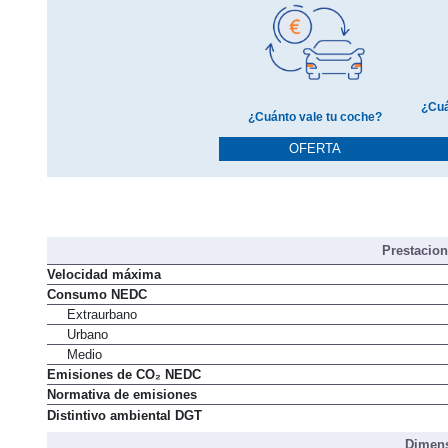
¿Cuá
¿Cuánto vale tu coche?
OFERTA
Prestacio
Velocidad máxima
Consumo NEDC
Extraurbano
Urbano
Medio
Emisiones de CO₂ NEDC
Normativa de emisiones
Distintivo ambiental DGT
Dimens