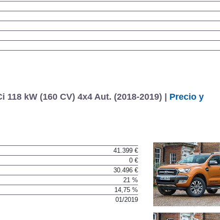
 118 kW (160 CV) 4x4 Aut. (2018-2019) |
Precio y
41.399 €
0 €
30.496 €
21 %
14,75 %
01/2019