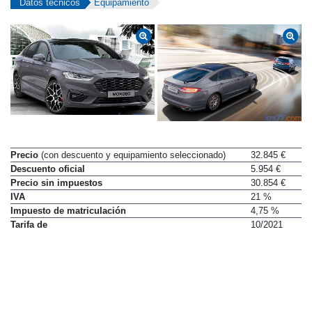
Datos técnicos
Equipamiento
Precio
(con descuento y equipamiento seleccionado)
32.845 €
Descuento oficial
5.954 €
Precio sin impuestos
30.854 €
IVA
21 %
Impuesto de matriculación
4,75 %
Tarifa de
10/2021