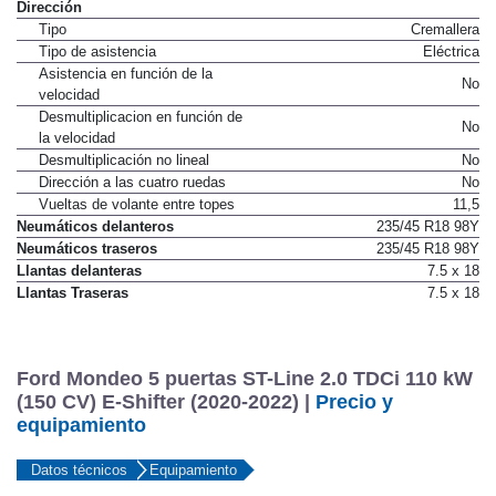
Dirección
Tipo
Cremallera
Tipo de asistencia
Eléctrica
Asistencia en función de la
No
velocidad
Desmultiplicacion en función de
No
la velocidad
Desmultiplicación no lineal
No
Dirección a las cuatro ruedas
No
Vueltas de volante entre topes
11,5
Neumáticos delanteros
235/45 R18 98Y
Neumáticos traseros
235/45 R18 98Y
Llantas delanteras
7.5 x 18
Llantas Traseras
7.5 x 18
Ford Mondeo 5 puertas ST-Line 2.0 TDCi 110 kW
(150 CV) E-Shifter (2020-2022) |
Precio y
equipamiento
Datos técnicos
Equipamiento