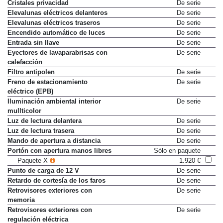
Cristales privacidad
De serie
Elevalunas eléctricos delanteros
De serie
Elevalunas eléctricos traseros
De serie
Encendido automático de luces
De serie
Entrada sin llave
De serie
Eyectores de lavaparabrisas con
De serie
calefacción
Filtro antipolen
De serie
Freno de estacionamiento
De serie
eléctrico (EPB)
Iluminación ambiental interior
De serie
mullticolor
Luz de lectura delantera
De serie
Luz de lectura trasera
De serie
Mando de apertura a distancia
De serie
Portón con apertura manos libres
Sólo en paquete
Paquete X
1.920 €
Punto de carga de 12 V
De serie
Retardo de cortesía de los faros
De serie
Retrovisores exteriores con
De serie
memoria
Retrovisores exteriores con
De serie
regulación eléctrica