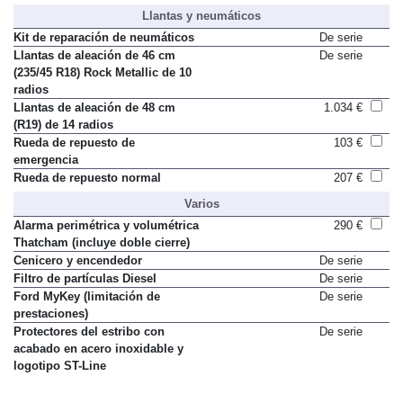
Llantas y neumáticos
Kit de reparación de neumáticos
De serie
Llantas de aleación de 46 cm
De serie
(235/45 R18) Rock Metallic de 10
radios
Llantas de aleación de 48 cm
1.034 €
(R19) de 14 radios
Rueda de repuesto de
103 €
emergencia
Rueda de repuesto normal
207 €
Varios
Alarma perimétrica y volumétrica
290 €
Thatcham (incluye doble cierre)
Cenicero y encendedor
De serie
Filtro de partículas Diesel
De serie
Ford MyKey (limitación de
De serie
prestaciones)
Protectores del estribo con
De serie
acabado en acero inoxidable y
logotipo ST-Line