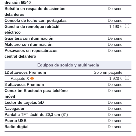
división 60/40
Bolsillo en respaldo de asientos
De serie
delanteros
Consola de techo con portagafas
De serie
Gancho de remolque retráctil
1.190 €
eléctrico
Guantera con iluminación
De serie
Maletero con iluminación
De serie
Posavasos en reposabrazos
De serie
central delantero
Equipos de sonido y multimedia
12 altavoces Premium
Sólo en paquete
Paquete X
1.920 €
8 altavoces Premium
De serie
Conexión Bluetooth para telefóno
De serie
móvil
Lector de tarjetas SD
De serie
Navegador
De serie
Pantalla TFT táctil de 20,3 cm (8")
De serie
Puerto USB
De serie
Radio digital
De serie