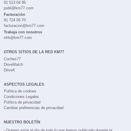
91 513 04 95
publi@km77.com
Facturación
91 724 05 70
facturacion@km77.com
Trabaja con nosotros
rrhh@km77.com
OTROS SITIOS DE LA RED KM77
Coches77
DriveMatch
DriveK
ASPECTOS LEGALES
Política de cookies
Condiciones Legales
Política de privacidad
Cambiar preferencias de privacidad
NUESTRO BOLETÍN
¿Quieres estar al día de todo lo que hemos publicado durante la