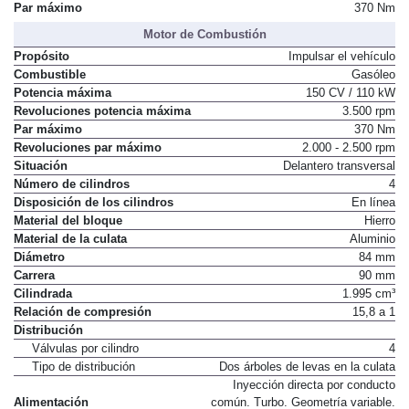
Par máximo
370 Nm
Motor de Combustión
Propósito
Impulsar el vehículo
Combustible
Gasóleo
Potencia máxima
150 CV / 110 kW
Revoluciones potencia máxima
3.500 rpm
Par máximo
370 Nm
Revoluciones par máximo
2.000 - 2.500 rpm
Situación
Delantero transversal
Número de cilindros
4
Disposición de los cilindros
En línea
Material del bloque
Hierro
Material de la culata
Aluminio
Diámetro
84 mm
Carrera
90 mm
Cilindrada
1.995 cm³
Relación de compresión
15,8 a 1
Distribución
Válvulas por cilindro
4
Tipo de distribución
Dos árboles de levas en la culata
Inyección directa por conducto
Alimentación
común. Turbo. Geometría variable.