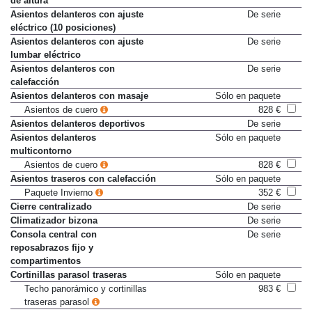
de altura
Asientos delanteros con ajuste
De serie
eléctrico (10 posiciones)
Asientos delanteros con ajuste
De serie
lumbar eléctrico
Asientos delanteros con
De serie
calefacción
Asientos delanteros con masaje
Sólo en paquete
Asientos de cuero
828 €
Asientos delanteros deportivos
De serie
Asientos delanteros
Sólo en paquete
multicontorno
Asientos de cuero
828 €
Asientos traseros con calefacción
Sólo en paquete
Paquete Invierno
352 €
Cierre centralizado
De serie
Climatizador bizona
De serie
Consola central con
De serie
reposabrazos fijo y
compartimentos
Cortinillas parasol traseras
Sólo en paquete
Techo panorámico y cortinillas
983 €
traseras parasol