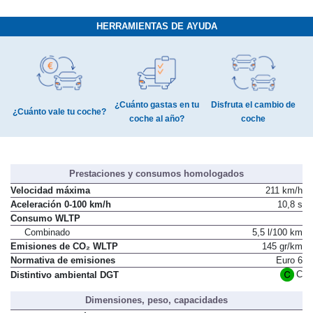
HERRAMIENTAS DE AYUDA
¿Cuánto gastas en tu
Disfruta el cambio de
¿Cuánto vale tu coche?
coche al año?
coche
Prestaciones y consumos homologados
Velocidad máxima
211 km/h
Aceleración 0-100 km/h
10,8 s
Consumo WLTP
Combinado
5,5 l/100 km
Emisiones de CO₂ WLTP
145 gr/km
Normativa de emisiones
Euro 6
C
Distintivo ambiental DGT
Dimensiones, peso, capacidades