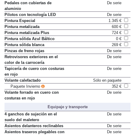
Pedales con cubiertas de
De serie
aluminio
Pilotos con tecnología LED
De serie
Pintura Especial
1.345 €
Pintura metalizada
600 €
Pintura metalizada Plus
724 €
Pintura sólida Azul Báltico
0 €
Pintura sólida blanca
269 €
Pinzas de freno rojas
De serie
Retrovisores exteriores en el
De serie
color de la carrocería
Tapicería de cuero con costuras
De serie
en rojo
Volante calefactado
Sólo en paquete
Paquete Invierno
352 €
Volante forrado en cuero con
De serie
costuras en rojo
Equipaje y transporte
4 ganchos de sujeción en el
De serie
suelo del maletero
Asientos delanteros reclinables
De serie
Asientos traseros plegables con
De serie