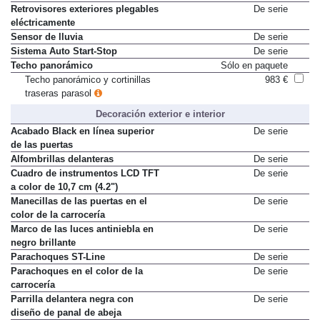
Retrovisores exteriores plegables
De serie
eléctricamente
Sensor de lluvia
De serie
Sistema Auto Start-Stop
De serie
Techo panorámico
Sólo en paquete
Techo panorámico y cortinillas
983 €
traseras parasol
Decoración exterior e interior
Acabado Black en línea superior
De serie
de las puertas
Alfombrillas delanteras
De serie
Cuadro de instrumentos LCD TFT
De serie
a color de 10,7 cm (4.2")
Manecillas de las puertas en el
De serie
color de la carrocería
Marco de las luces antiniebla en
De serie
negro brillante
Parachoques ST-Line
De serie
Parachoques en el color de la
De serie
carrocería
Parrilla delantera negra con
De serie
diseño de panal de abeja