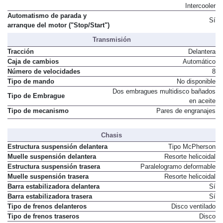
Intercooler
Automatismo de parada y
Sí
arranque del motor ("Stop/Start")
Transmisión
Tracción
Delantera
Caja de cambios
Automático
Número de velocidades
8
Tipo de mando
No disponible
Dos embragues multidisco bañados
Tipo de Embrague
en aceite
Tipo de mecanismo
Pares de engranajes
Chasis
Estructura suspensión delantera
Tipo McPherson
Muelle suspensión delantera
Resorte helicoidal
Estructura suspensión trasera
Paralelogramo deformable
Muelle suspensión trasera
Resorte helicoidal
Barra estabilizadora delantera
Sí
Barra estabilizadora trasera
Sí
Tipo de frenos delanteros
Disco ventilado
Tipo de frenos traseros
Disco