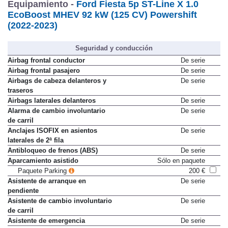
Equipamiento -
Ford Fiesta 5p ST-Line X 1.0
EcoBoost MHEV 92 kW (125 CV) Powershift
(2022-2023)
Seguridad y conducción
Airbag frontal conductor
De serie
Airbag frontal pasajero
De serie
Airbags de cabeza delanteros y
De serie
traseros
Airbags laterales delanteros
De serie
Alarma de cambio involuntario
De serie
de carril
Anclajes ISOFIX en asientos
De serie
laterales de 2ª fila
Antibloqueo de frenos (ABS)
De serie
Aparcamiento asistido
Sólo en paquete
Paquete Parking
200 €
Asistente de arranque en
De serie
pendiente
Asistente de cambio involuntario
De serie
de carril