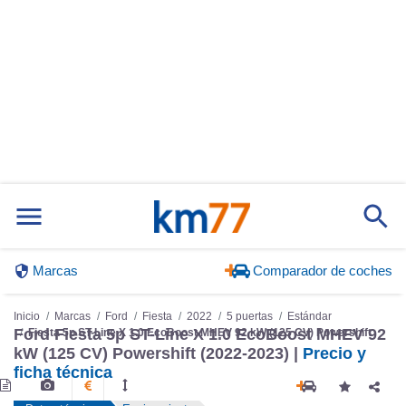
Marcas
Comparador de coches
Inicio
Marcas
Ford
Fiesta
2022
5 puertas
Estándar
Fiesta 5p ST-Line X 1.0 EcoBoost MHEV 92 kW (125 CV) Powershift
Ford Fiesta 5p ST-Line X 1.0 EcoBoost MHEV 92
kW (125 CV) Powershift (2022-2023) |
Precio y
ficha técnica