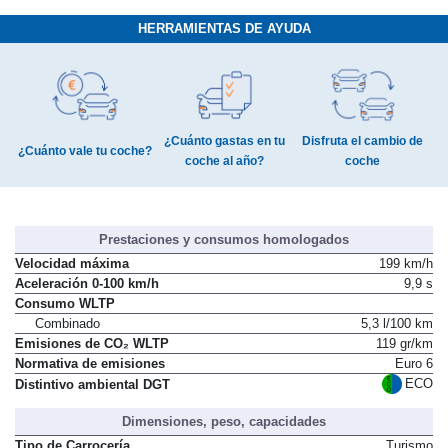
HERRAMIENTAS DE AYUDA
¿Cuánto gastas en tu
Disfruta el cambio de
¿Cuánto vale tu coche?
coche al año?
coche
Prestaciones y consumos homologados
Velocidad máxima
199 km/h
Aceleración 0-100 km/h
9,9 s
Consumo WLTP
Combinado
5,3 l/100 km
Emisiones de CO₂ WLTP
119 gr/km
Normativa de emisiones
Euro 6
ECO
Distintivo ambiental DGT
Dimensiones, peso, capacidades