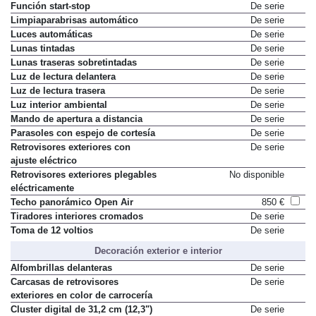
Filtro de habitáculo
De serie
Función start-stop
De serie
Limpiaparabrisas automático
De serie
Luces automáticas
De serie
Lunas tintadas
De serie
Lunas traseras sobretintadas
De serie
Luz de lectura delantera
De serie
Luz de lectura trasera
De serie
Luz interior ambiental
De serie
Mando de apertura a distancia
De serie
Parasoles con espejo de cortesía
De serie
Retrovisores exteriores con
De serie
ajuste eléctrico
Retrovisores exteriores plegables
No disponible
eléctricamente
Techo panorámico Open Air
850 €
Tiradores interiores cromados
De serie
Toma de 12 voltios
De serie
Decoración exterior e interior
Alfombrillas delanteras
De serie
Carcasas de retrovisores
De serie
exteriores en color de carrocería