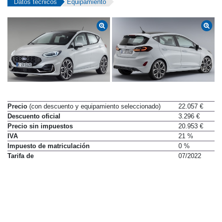
Datos técnicos
Equipamiento
Precio
(con descuento y equipamiento seleccionado)
22.057 €
Descuento oficial
3.296 €
Precio sin impuestos
20.953 €
IVA
21 %
Impuesto de matriculación
0 %
Tarifa de
07/2022