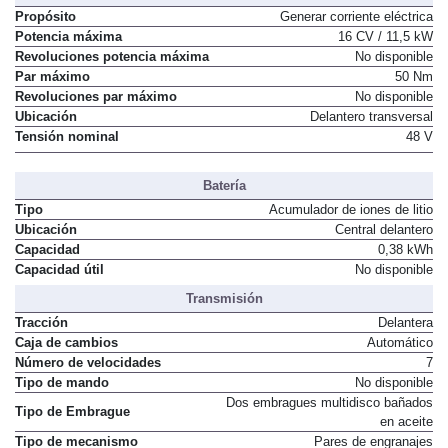
Motor Eléctrico 1
Propósito
Generar corriente eléctrica
Potencia máxima
16 CV / 11,5 kW
Revoluciones potencia máxima
No disponible
Par máximo
50 Nm
Revoluciones par máximo
No disponible
Ubicación
Delantero transversal
Tensión nominal
48 V
Batería
Tipo
Acumulador de iones de litio
Ubicación
Central delantero
Capacidad
0,38 kWh
Capacidad útil
No disponible
Transmisión
Tracción
Delantera
Caja de cambios
Automático
Número de velocidades
7
Tipo de mando
No disponible
Dos embragues multidisco bañados
Tipo de Embrague
en aceite