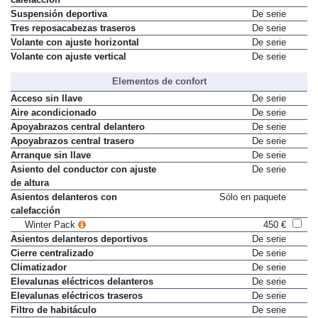
calefacción
Suspensión deportiva
De serie
Tres reposacabezas traseros
De serie
Volante con ajuste horizontal
De serie
Volante con ajuste vertical
De serie
Elementos de confort
Acceso sin llave
De serie
Aire acondicionado
De serie
Apoyabrazos central delantero
De serie
Apoyabrazos central trasero
De serie
Arranque sin llave
De serie
Asiento del conductor con ajuste
De serie
de altura
Asientos delanteros con
Sólo en paquete
calefacción
Winter Pack
450 €
Asientos delanteros deportivos
De serie
Cierre centralizado
De serie
Climatizador
De serie
Elevalunas eléctricos delanteros
De serie
Elevalunas eléctricos traseros
De serie