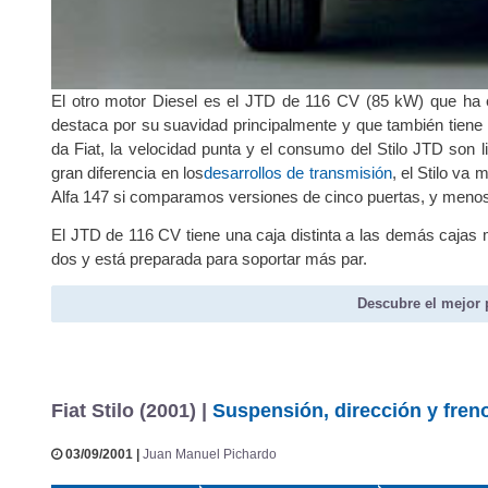
El otro motor Diesel es el JTD de 116 CV (85 kW) que ha
destaca por su suavidad principalmente y que también tiene
da Fiat, la velocidad punta y el consumo del Stilo JTD so
gran diferencia en los
desarrollos de transmisión
, el Stilo va
Alfa 147 si comparamos versiones de cinco puertas, y menos
El JTD de 116 CV tiene una caja distinta a las demás cajas 
dos y está preparada para soportar más par.
Descubre el mejor 
Fiat Stilo (2001) |
Suspensión, dirección y fren
03/09/2001 |
Juan Manuel Pichardo