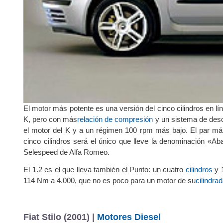
El motor más potente es una versión del cinco cilindros en 
K, pero con más
relación de compresión
y un sistema de desc
el motor del K y a un régimen 100 rpm más bajo. El par m
cinco cilindros será el único que lleve la denominación «
Selespeed de Alfa Romeo.
El 1.2 es el que lleva también el Punto: un cuatro
cilindros
y 
114 Nm a 4.000, que no es poco para un motor de su
cilindra
Fiat Stilo (2001) |
Motores Diesel