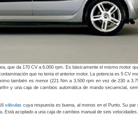
línea, que da 170 CV a 6.000 rpm. Es básicamente el mismo motor que
ontaminación que no tenía el anterior motor. La potencia es 5 CV m
áximo también es menor (221 Nm a 3.500 rpm en vez de 230 a 3.75
Abarth» y una caja de cambios automática de mando secuencial, sem
16
válvulas
cuya respuesta es buena, al menos en el Punto. Su par
da
. Está acoplado a una caja de cambios manual de seis velocidades.