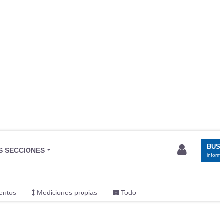
BU
S SECCIONES
infor
entos
Mediciones propias
Todo