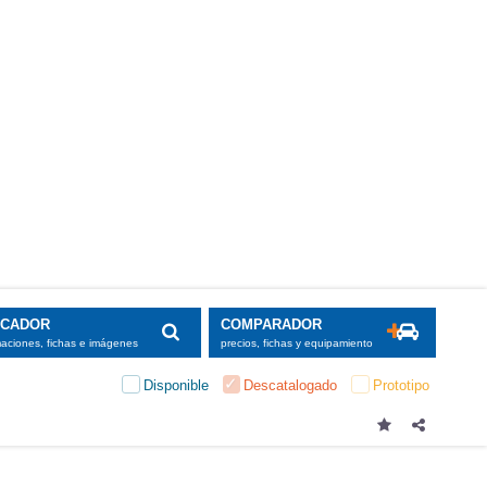
SCADOR
COMPARADOR
maciones, fichas e imágenes
precios, fichas y equipamiento
Disponible
Descatalogado
Prototipo