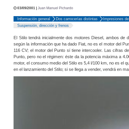
03/09/2001 |
Juan Manuel Pichardo
Información general
Dos carrocerías distintas
Impresiones de
Suspensión, dirección y frenos
El Stilo tendrá inicialmente dos motores Diesel, ambos de
según la información que ha dado Fiat, no es el motor del Pun
116 CV; el motor del Punto sí tiene intercooler. Las cifras d
Punto, pero no el régimen: éste da la potencia máxima a 4
motor, el consumo medio del Stilo es 5,4 l/100 km, no es el 
en el lanzamiento del Stilo; si se llega a vender, vendrá en ma