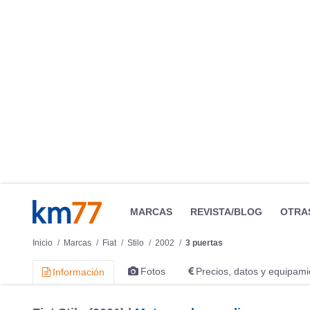
MARCAS
REVISTA/BLOG
OTRA
Inicio
Marcas
Fiat
Stilo
2002
3 puertas
Fotos
Precios, datos y equipami
Información