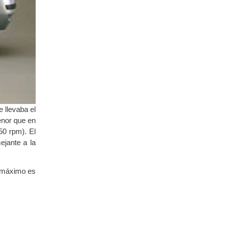
 llevaba el
enor que en
0 rpm). El
ejante a la
 máximo es