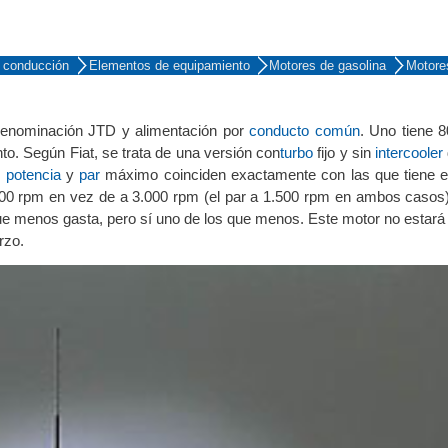
 conducción
Elementos de equipamiento
Motores de gasolina
Motore
 denominación JTD y alimentación por
conducto común
. Uno tiene 
to. Según Fiat, se trata de una versión con
turbo
fijo y sin
intercooler
e
potencia
y
par
máximo coinciden exactamente con las que tiene e
.000 rpm en vez de a 3.000 rpm (el par a 1.500 rpm en ambos casos
que menos gasta, pero sí uno de los que menos.
Este motor no estará
rzo.