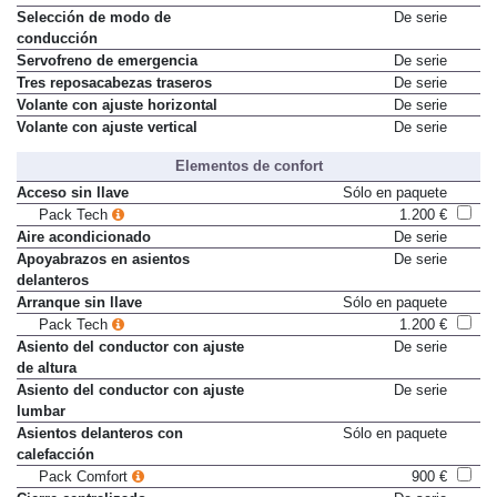
Selección de modo de
De serie
conducción
Servofreno de emergencia
De serie
Tres reposacabezas traseros
De serie
Volante con ajuste horizontal
De serie
Volante con ajuste vertical
De serie
Elementos de confort
Acceso sin llave
Sólo en paquete
Pack Tech
1.200 €
Aire acondicionado
De serie
Apoyabrazos en asientos
De serie
delanteros
Arranque sin llave
Sólo en paquete
Pack Tech
1.200 €
Asiento del conductor con ajuste
De serie
de altura
Asiento del conductor con ajuste
De serie
lumbar
Asientos delanteros con
Sólo en paquete
calefacción
Pack Comfort
900 €