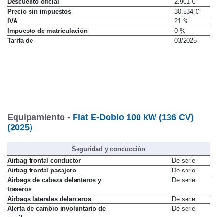
Descuento oficial
2.901 €
Precio sin impuestos
30.534 €
IVA
21 %
Impuesto de matriculación
0 %
Tarifa de
03/2025
Equipamiento -
Fiat E-Doblo 100 kW (136 CV)
(2025)
Seguridad y conducción
Airbag frontal conductor
De serie
Airbag frontal pasajero
De serie
Airbags de cabeza delanteros y
De serie
traseros
Airbags laterales delanteros
De serie
Alerta de cambio involuntario de
De serie