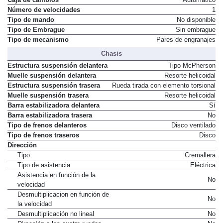
Número de velocidades
1
Tipo de mando
No disponible
Tipo de Embrague
Sin embrague
Tipo de mecanismo
Pares de engranajes
Chasis
Estructura suspensión delantera
Tipo McPherson
Muelle suspensión delantera
Resorte helicoidal
Estructura suspensión trasera
Rueda tirada con elemento torsional
Muelle suspensión trasera
Resorte helicoidal
Barra estabilizadora delantera
Sí
Barra estabilizadora trasera
No
Tipo de frenos delanteros
Disco ventilado
Tipo de frenos traseros
Disco
Dirección
Tipo
Cremallera
Tipo de asistencia
Eléctrica
Asistencia en función de la
No
velocidad
Desmultiplicacion en función de
No
la velocidad
Desmultiplicación no lineal
No