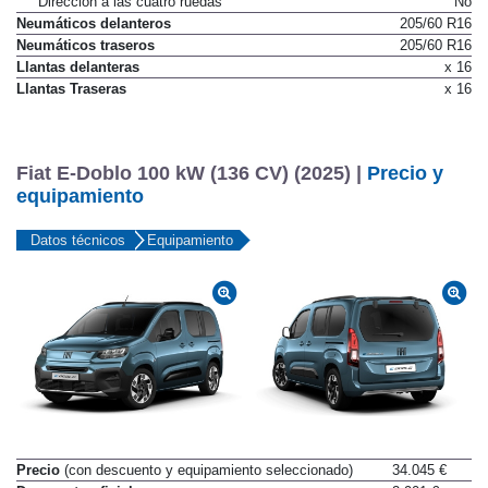
Dirección a las cuatro ruedas
No
Neumáticos delanteros
205/60 R16
Neumáticos traseros
205/60 R16
Llantas delanteras
x 16
Llantas Traseras
x 16
Fiat E-Doblo 100 kW (136 CV) (2025) |
Precio y
equipamiento
Datos técnicos
Equipamiento
Precio
(con descuento y equipamiento seleccionado)
34.045 €