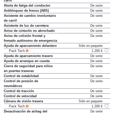
carril
Alerta de fatiga del conductor
De serie
Antibloqueo de frenos (ABS)
De serie
Asistente de cambio involuntario
De serie
de carril
Asistente de luz de carretera
De serie
Aviso de cinturón no abrochado
De serie
Aviso de colisión frontal y
De serie
frenado autónomo de emergencia
Ayuda de aparcamiento delantero
Sólo en paquete
Pack Tech
1.200 €
Ayuda de aparcamiento trasero
De serie
Ayuda de arranque en cuesta
De serie
Cierre de seguridad para niños
De serie
en puertas traseras
Control de estabilidad
De serie
Control de presión de
De serie
neumáticos
Control de tracción
De serie
Control de velocidad
De serie
Cámara de visión trasera
Sólo en paquete
Pack Tech
1.200 €
Desactivación de airbag del
De serie