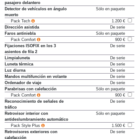
pasajero delantero
Detector de vehículos en ángulo
Sólo en paquete
muerto
Pack Tech
1.200 €
Dirección asistida
De serie
Faros antiniebla
Sólo en paquete
Pack Comfort
900 €
Fijaciones ISOFIX en los 3
De serie
asientos de fila 2
Limpialuneta
De serie
Luneta térmica
De serie
Luz diurna
De serie
Mandos multifunción en volante
De serie
Ordenador de viaje
De serie
Parabrisas con calefacción
Sólo en paquete
Pack Comfort
900 €
Reconocimiento de señales de
De serie
tráfico
Retrovisor interior con
Sólo en paquete
antideslumbramiento automático
Pack Style Plus
1.500 €
Retrovisores exteriores con
De serie
calefacción