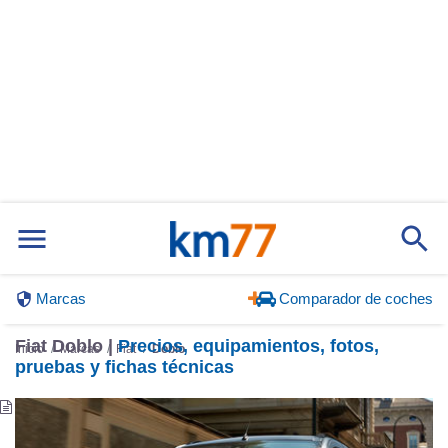
Marcas
Comparador de coches
Fiat Doblo |
Precios, equipamientos, fotos,
Inicio
Marcas
Fiat
Doblo
pruebas y fichas técnicas