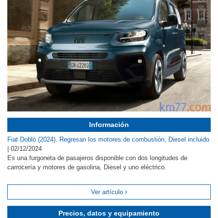
Información
Fiat Doblò (2024). Regresan los motores de combustión, Diesel incluido
|
02/12/2024
Es una furgoneta de pasajeros disponible con dos longitudes de
carrocería y motores de gasolina, Diesel y uno eléctrico.
Ver artículo
Precios, datos y equipamiento