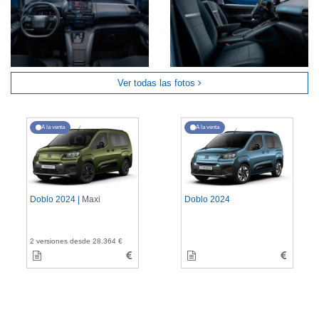
Ver todas las fotos
A la venta
A la venta
Doblo 2024 |
Maxi
Doblo 2024
2 versiones desde 28.364 €