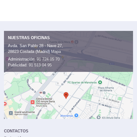
NUESTRAS OFICINAS
Avda. San Pablo 28 - Nave 27,
28823 Coslada (Madrid)
Mapa
Administración:
91 724 05 70
Publicidad:
91 513 04 95
CONTACTOS