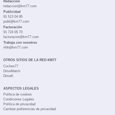
Redacción
redaccion@km77.com
Publicidad
91 513 04 95
publi@km77.com
Facturación
91 724 05 70
facturacion@km77.com
Trabaja con nosotros
rrhh@km77.com
OTROS SITIOS DE LA RED KM77
Coches77
DriveMatch
DriveK
ASPECTOS LEGALES
Política de cookies
Condiciones Legales
Política de privacidad
Cambiar preferencias de privacidad