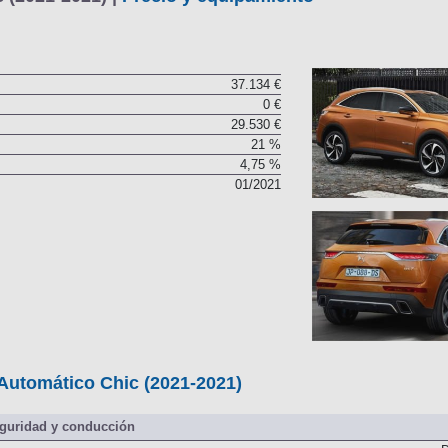
 (2021-2021) |
Precio y equipamiento
37.134 €
0 €
29.530 €
21 %
4,75 %
01/2021
Automático Chic (2021-2021)
guridad y conducción