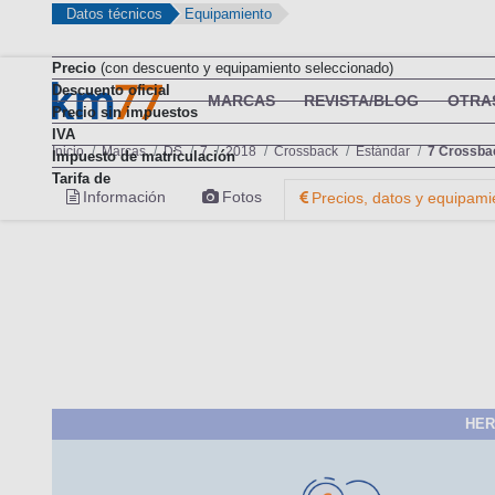
Datos técnicos
Equipamiento
Precio
(con descuento y equipamiento seleccionado)
Descuento oficial
Precio sin impuestos
IVA
Impuesto de matriculación
Tarifa de
HER