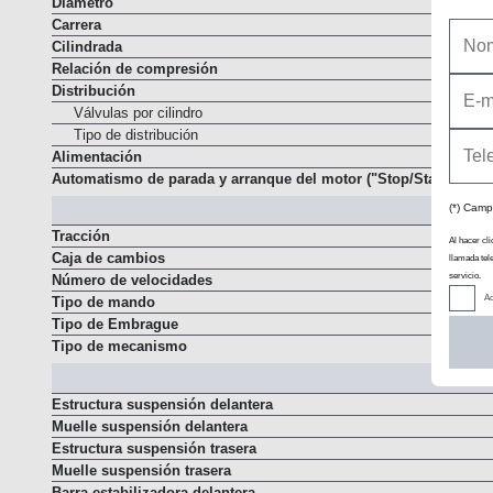
Diámetro
Carrera
Cilindrada
Relación de compresión
Distribución
Válvulas por cilindro
Tipo de distribución
Alimentación
Automatismo de parada y arranque del motor ("Stop/Start")
(*) Camp
Al hacer cli
Tracción
llamada tel
Caja de cambios
servicio.
Número de velocidades
Ac
Tipo de mando
Tipo de Embrague
Tipo de mecanismo
Estructura suspensión delantera
Muelle suspensión delantera
Estructura suspensión trasera
Muelle suspensión trasera