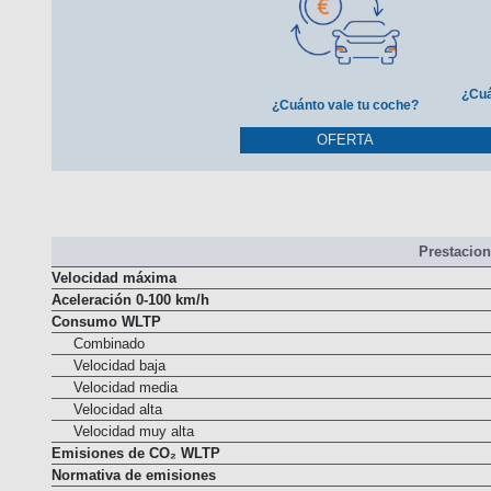
¿Cuá
¿Cuánto vale tu coche?
OFERTA
Prestacio
Velocidad máxima
Aceleración 0-100 km/h
Consumo WLTP
Combinado
Velocidad baja
Velocidad media
Velocidad alta
Velocidad muy alta
Emisiones de CO₂ WLTP