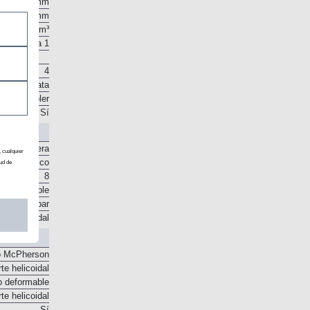
75 mm
90,5 mm
1.199 cm³
10,5 a 1
4
 en la culata
. Intercooler
Sí
, cualquier
Delantera
ud de
Automático
8
o disponible
rtidor de par
Epicicloidal
o McPherson
te helicoidal
o deformable
te helicoidal