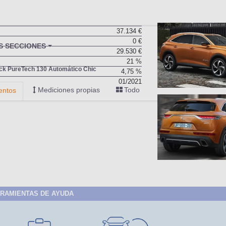
37.134 €
0 €
29.530 €
21 %
4,75 %
01/2021
RAMIENTAS DE AYUDA