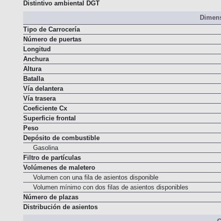
Normativa de emisiones
Distintivo ambiental DGT
Dimens
Tipo de Carrocería
Número de puertas
Longitud
Anchura
Altura
Batalla
Vía delantera
Vía trasera
Coeficiente Cx
Superficie frontal
Peso
Depósito de combustible
Gasolina
Filtro de partículas
Volúmenes de maletero
Volumen con una fila de asientos disponible
Volumen mínimo con dos filas de asientos disponibles
Número de plazas
Distribución de asientos