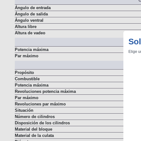
C
Ángulo de entrada
Ángulo de salida
Ángulo ventral
Altura libre
Altura de vadeo
Sol
Resumen
Elige u
Potencia máxima
Par máximo
M
Propósito
Combustible
Potencia máxima
Revoluciones potencia máxima
Par máximo
Revoluciones par máximo
Situación
Número de cilindros
Disposición de los cilindros
Material del bloque
Material de la culata