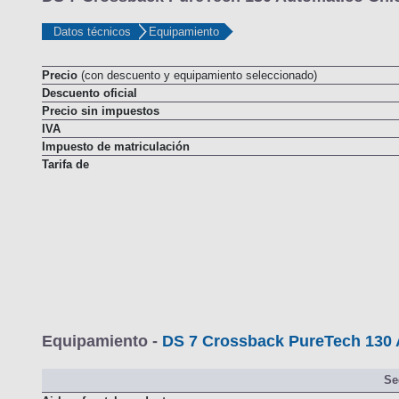
DS 7 Crossback PureTech 130 Automático Chic
Datos técnicos
Equipamiento
Precio
(con descuento y equipamiento seleccionado)
Descuento oficial
Precio sin impuestos
IVA
Impuesto de matriculación
Tarifa de
Equipamiento -
DS 7 Crossback PureTech 130 
Se