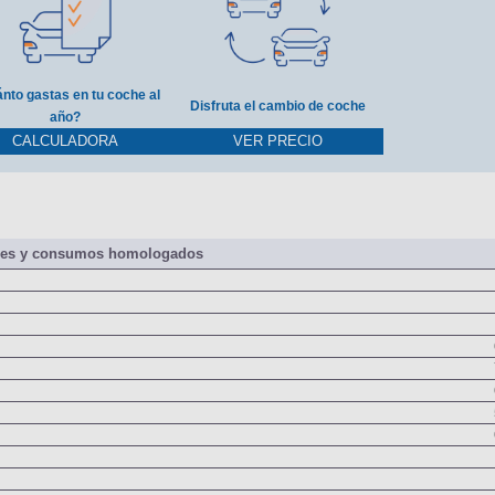
nto gastas en tu coche al
Disfruta el cambio de coche
año?
CALCULADORA
VER PRECIO
nes y consumos homologados