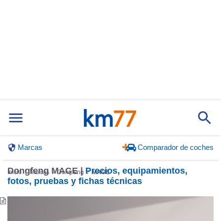
Marcas
Comparador de coches
Dongfeng MAGE |
Precios, equipamientos,
Inicio
Marcas
Dongfeng
MAGE
fotos, pruebas y fichas técnicas