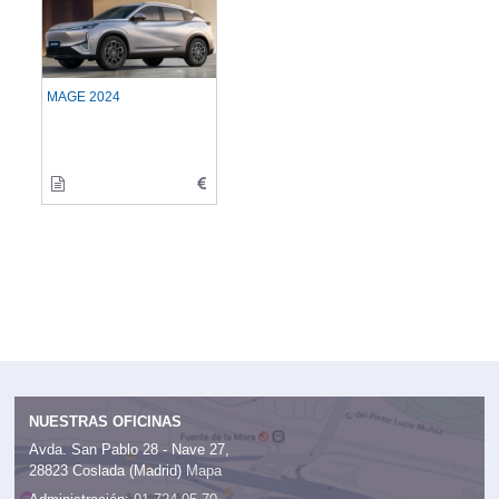
MAGE 2024
NUESTRAS OFICINAS
Avda. San Pablo 28 - Nave 27,
28823 Coslada (Madrid)
Mapa