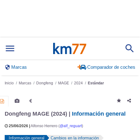
Marcas
Comparador de coches
Inicio
Marcas
Dongfeng
MAGE
2024
Estándar
Dongfeng MAGE (2024) |
Información general
25/06/2026 |
Alfonso Herrero (
@alf_reguart
)
Información general
Cambios en la información