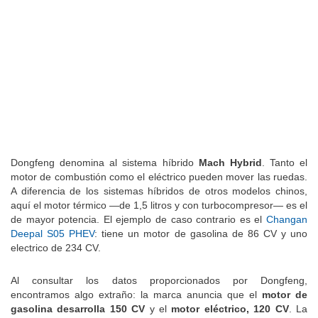
Dongfeng denomina al sistema híbrido
Mach Hybrid
. Tanto el
motor de combustión como el eléctrico pueden mover las ruedas.
A diferencia de los sistemas híbridos de otros modelos chinos,
aquí el motor térmico —de 1,5 litros y con turbocompresor— es el
de mayor potencia. El ejemplo de caso contrario es el
Changan
Deepal S05 PHEV
: tiene un motor de gasolina de 86 CV y uno
electrico de 234 CV.
Al consultar los datos proporcionados por Dongfeng,
encontramos algo extraño: la marca anuncia que el
motor de
gasolina desarrolla 150 CV
y el
motor eléctrico, 120 CV
. La