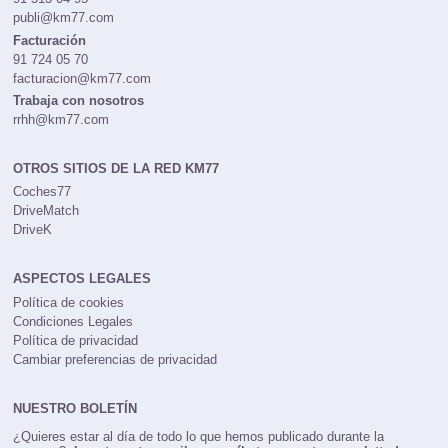
publi@km77.com
Facturación
91 724 05 70
facturacion@km77.com
Trabaja con nosotros
rrhh@km77.com
OTROS SITIOS DE LA RED KM77
Coches77
DriveMatch
DriveK
ASPECTOS LEGALES
Política de cookies
Condiciones Legales
Política de privacidad
Cambiar preferencias de privacidad
NUESTRO BOLETÍN
¿Quieres estar al día de todo lo que hemos publicado durante la