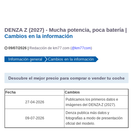
DENZA Z (2027) - Mucha potencia, poca batería |
Cambios en la información
09/07/2026 |
Redacción de km77.com (
@km77com
)
Información general
Cambios en la información
Descubre el mejor precio para comprar o vender tu coche
Fecha
Cambios
Publicamos los primeros datos e
27-04-2026
imágenes del DENZA Z (2027).
Denza publica más datos y
09-07-2026
fotografías a modo de presentación
oficial del modelo.