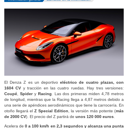
El Denza Z es un deportivo
eléctrico de cuatro plazas, con
1604 CV
y tracción en las cuatro ruedas. Hay tres versiones:
Coupé
,
Spider
y
Racing
. Las dos primeras miden 4,78 metros
de longitud, mientras que la Racing llega a 4,87 metros debido a
una serie de apéndices aerodinámicos que tiene la carrocería. En
otoño llegará el
Z Special Edition
, la versión más potente (
más
de 2000 CV
). El precio del Z partirá de
unos 120 000 euros
.
Acelera de
0 a 100 km/h en 2,3 segundos y alcanza una punta