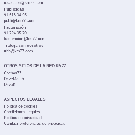
redaccion@km77.com
Publicidad
91 513 04 95
publi@km77.com
Facturación
91 724 05 70
facturacion@km77.com
Trabaja con nosotros
rrhh@km77.com
OTROS SITIOS DE LA RED KM77
Coches77
DriveMatch
DriveK
ASPECTOS LEGALES
Política de cookies
Condiciones Legales
Política de privacidad
Cambiar preferencias de privacidad