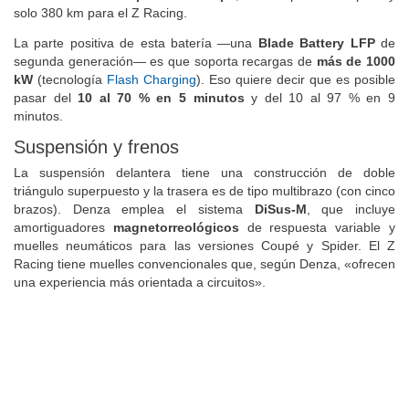
solo 380 km para el Z Racing.
La parte positiva de esta batería —una
Blade Battery
LFP
de
segunda generación— es que soporta recargas de
más de 1000
kW
(tecnología
Flash Charging
). Eso quiere decir que es posible
pasar del
10 al 70 % en 5 minutos
y del 10 al 97 % en 9
minutos.
Suspensión y frenos
La suspensión delantera tiene una construcción de doble
triángulo superpuesto y la trasera es de tipo multibrazo (con cinco
brazos). Denza emplea el sistema
DiSus-M
, que incluye
amortiguadores
magnetorreológicos
de respuesta variable y
muelles neumáticos para las versiones Coupé y Spider. El Z
Racing tiene muelles convencionales que, según Denza, «ofrecen
una experiencia más orientada a circuitos».