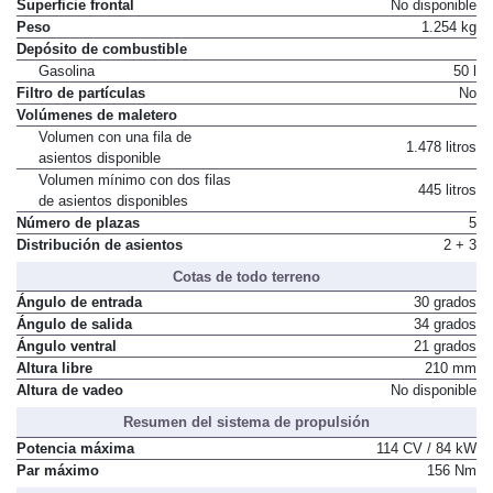
Superficie frontal
No disponible
Peso
1.254 kg
Depósito de combustible
Gasolina
50 l
Filtro de partículas
No
Volúmenes de maletero
Volumen con una fila de
1.478 litros
asientos disponible
Volumen mínimo con dos filas
445 litros
de asientos disponibles
Número de plazas
5
Distribución de asientos
2 + 3
Cotas de todo terreno
Ángulo de entrada
30 grados
Ángulo de salida
34 grados
Ángulo ventral
21 grados
Altura libre
210 mm
Altura de vadeo
No disponible
Resumen del sistema de propulsión
Potencia máxima
114 CV / 84 kW
Par máximo
156 Nm