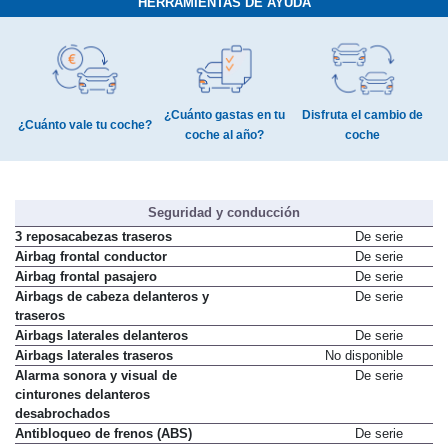
HERRAMIENTAS DE AYUDA
¿Cuánto gastas en tu
Disfruta el cambio de
¿Cuánto vale tu coche?
coche al año?
coche
Seguridad y conducción
3 reposacabezas traseros
De serie
Airbag frontal conductor
De serie
Airbag frontal pasajero
De serie
Airbags de cabeza delanteros y
De serie
traseros
Airbags laterales delanteros
De serie
Airbags laterales traseros
No disponible
Alarma sonora y visual de
De serie
cinturones delanteros
desabrochados
Antibloqueo de frenos (ABS)
De serie