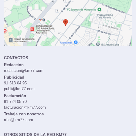
CONTACTOS
Redacción
redaccion@km77.com
Publicidad
91 513 04 95
publi@km77.com
Facturación
91 724 05 70
facturacion@km77.com
Trabaja con nosotros
rrhh@km77.com
OTROS SITIOS DE LA RED KM77