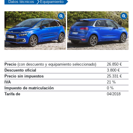
Datos técnicos
Equipamiento
Precio
(con descuento y equipamiento seleccionado)
26.850 €
Descuento oficial
3.800 €
Precio sin impuestos
25.331 €
IVA
21 %
Impuesto de matriculación
0 %
Tarifa de
04/2018