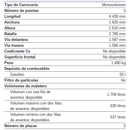
Tipo de Carrocería
Monovolumen
Número de puertas
5
Longitud
4.438 mm
Anchura
1.826 mm
Altura
1.610 mm
Batalla
2.785 mm
Vía delantera
1.587 mm
Vía trasera
1.590 mm
Coeficiente Cx
No disponible
Superficie frontal
No disponible
Peso
1.490 kg
Depósito de combustible
Gasóleo
55 l
Filtro de partículas
No
Volúmenes de maletero
Volumen con una fila de
1.709 litros
asientos disponible
Volumen máximo con dos filas
630 litros
de asientos disponibles
Volumen mínimo con dos filas
537 litros
de asientos disponibles
Número de plazas
5