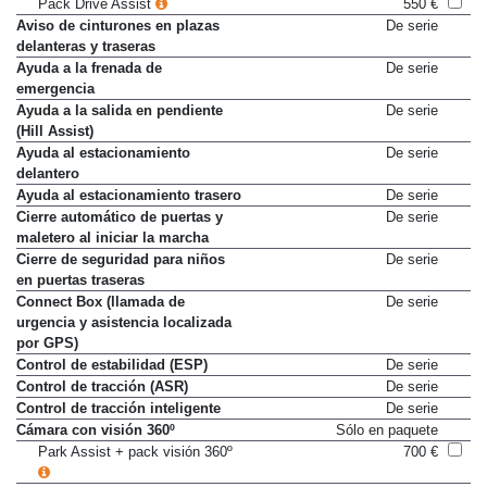
Pack Drive Assist
550 €
Aviso de cinturones en plazas
De serie
delanteras y traseras
Ayuda a la frenada de
De serie
emergencia
Ayuda a la salida en pendiente
De serie
(Hill Assist)
Ayuda al estacionamiento
De serie
delantero
Ayuda al estacionamiento trasero
De serie
Cierre automático de puertas y
De serie
maletero al iniciar la marcha
Cierre de seguridad para niños
De serie
en puertas traseras
Connect Box (llamada de
De serie
urgencia y asistencia localizada
por GPS)
Control de estabilidad (ESP)
De serie
Control de tracción (ASR)
De serie
Control de tracción inteligente
De serie
Cámara con visión 360º
Sólo en paquete
Park Assist + pack visión 360º
700 €