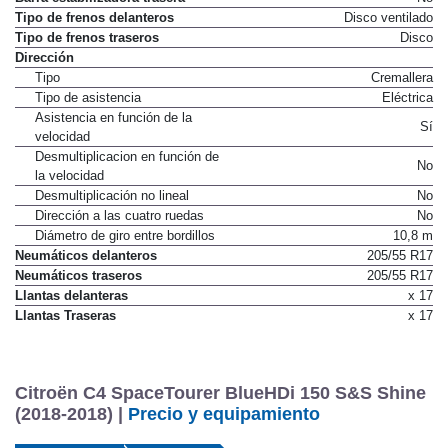
Tipo de frenos delanteros
Disco ventilado
Tipo de frenos traseros
Disco
Dirección
Tipo
Cremallera
Tipo de asistencia
Eléctrica
Asistencia en función de la
Sí
velocidad
Desmultiplicacion en función de
No
la velocidad
Desmultiplicación no lineal
No
Dirección a las cuatro ruedas
No
Diámetro de giro entre bordillos
10,8 m
Neumáticos delanteros
205/55 R17
Neumáticos traseros
205/55 R17
Llantas delanteras
x 17
Llantas Traseras
x 17
Citroën C4 SpaceTourer BlueHDi 150 S&S Shine
(2018-2018) |
Precio y equipamiento