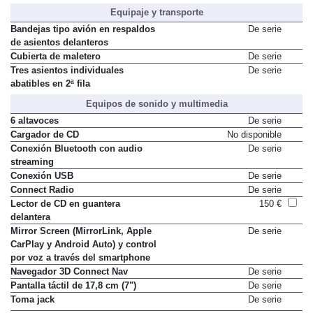
Equipaje y transporte
Bandejas tipo avión en respaldos
De serie
de asientos delanteros
Cubierta de maletero
De serie
Tres asientos individuales
De serie
abatibles en 2ª fila
Equipos de sonido y multimedia
6 altavoces
De serie
Cargador de CD
No disponible
Conexión Bluetooth con audio
De serie
streaming
Conexión USB
De serie
Connect Radio
De serie
Lector de CD en guantera
150 €
delantera
Mirror Screen (MirrorLink, Apple
De serie
CarPlay y Android Auto) y control
por voz a través del smartphone
Navegador 3D Connect Nav
De serie
Pantalla táctil de 17,8 cm (7")
De serie
Toma jack
De serie