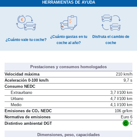
HERRAMIENTAS DE AYUDA
¿Cuánto gastas en tu
Disfruta el cambio de
¿Cuánto vale tu coche?
coche al año?
coche
Prestaciones y consumos homologados
Velocidad máxima
210 km/h
Aceleración 0-100 km/h
9,7 s
Consumo NEDC
Extraurbano
3,7 l/100 km
Urbano
4,7 l/100 km
Medio
4,1 l/100 km
Emisiones de CO₂ NEDC
106 gr/km
Normativa de emisiones
Euro 6
C
Distintivo ambiental DGT
Dimensiones, peso, capacidades