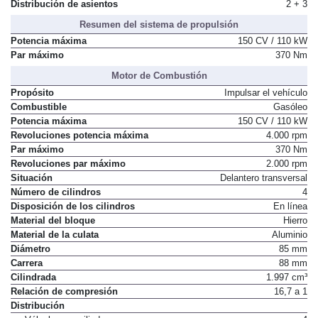
Distribución de asientos
2 + 3
Resumen del sistema de propulsión
Potencia máxima
150 CV / 110 kW
Par máximo
370 Nm
Motor de Combustión
Propósito
Impulsar el vehículo
Combustible
Gasóleo
Potencia máxima
150 CV / 110 kW
Revoluciones potencia máxima
4.000 rpm
Par máximo
370 Nm
Revoluciones par máximo
2.000 rpm
Situación
Delantero transversal
Número de cilindros
4
Disposición de los cilindros
En línea
Material del bloque
Hierro
Material de la culata
Aluminio
Diámetro
85 mm
Carrera
88 mm
Cilindrada
1.997 cm³
Relación de compresión
16,7 a 1
Distribución