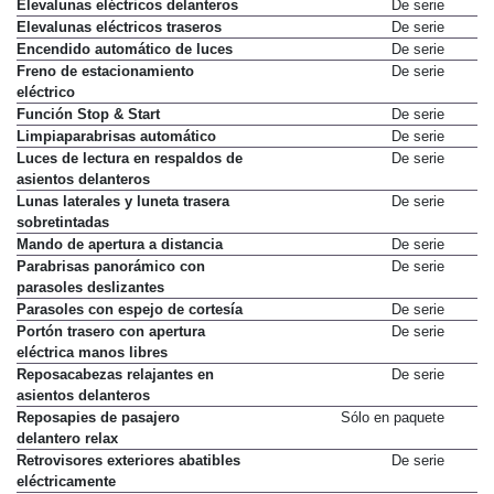
Elevalunas eléctricos delanteros
De serie
Elevalunas eléctricos traseros
De serie
Encendido automático de luces
De serie
Freno de estacionamiento
De serie
eléctrico
Función Stop & Start
De serie
Limpiaparabrisas automático
De serie
Luces de lectura en respaldos de
De serie
asientos delanteros
Lunas laterales y luneta trasera
De serie
sobretintadas
Mando de apertura a distancia
De serie
Parabrisas panorámico con
De serie
parasoles deslizantes
Parasoles con espejo de cortesía
De serie
Portón trasero con apertura
De serie
eléctrica manos libres
Reposacabezas relajantes en
De serie
asientos delanteros
Reposapies de pasajero
Sólo en paquete
delantero relax
Retrovisores exteriores abatibles
De serie
eléctricamente