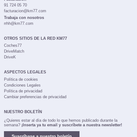
91 724 05 70
facturacion@km77.com
Trabaja con nosotros
rrhh@km77.com
OTROS SITIOS DE LA RED KM77
Coches77
DriveMatch
DriveK
ASPECTOS LEGALES
Política de cookies
Condiciones Legales
Política de privacidad
Cambiar preferencias de privacidad
NUESTRO BOLETÍN
¿Quieres estar al día de todo lo que hemos publicado durante la
semana?
¡Inserta ya tu email y suscríbete a nuestra newsletter!
Suscríbase a nuestro boletín