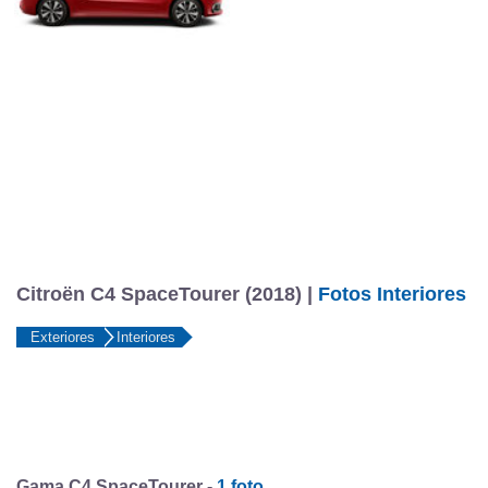
Citroën C4 SpaceTourer (2018) |
Fotos Interiores
Exteriores
Interiores
Gama C4 SpaceTourer -
1 foto