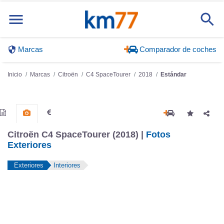
Marcas
Comparador de coches
Inicio
Marcas
Citroën
C4 SpaceTourer
2018
Estándar
Citroën C4 SpaceTourer (2018) |
Fotos
Exteriores
Exteriores
Interiores