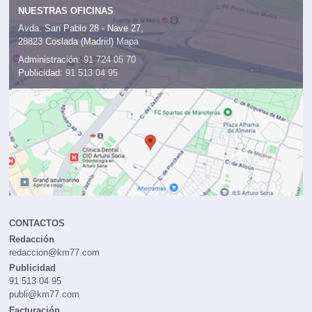
NUESTRAS OFICINAS
Avda. San Pablo 28 - Nave 27,
28823 Coslada (Madrid)
Mapa
Administración:
91 724 05 70
Publicidad:
91 513 04 95
CONTACTOS
Redacción
redaccion@km77.com
Publicidad
91 513 04 95
publi@km77.com
Facturación