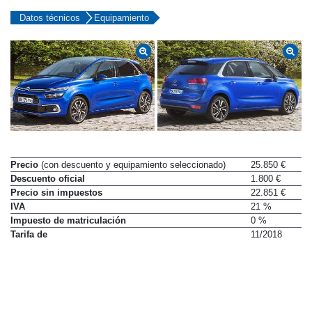
Datos técnicos
Equipamiento
Precio
(con descuento y equipamiento seleccionado)
25.850 €
Descuento oficial
1.800 €
Precio sin impuestos
22.851 €
IVA
21 %
Impuesto de matriculación
0 %
Tarifa de
11/2018