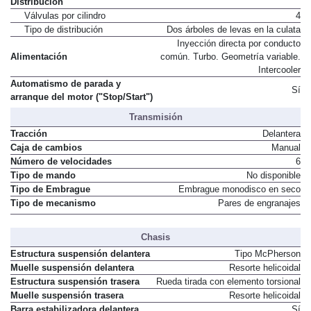
Distribución
Válvulas por cilindro
4
Tipo de distribución
Dos árboles de levas en la culata
Inyección directa por conducto
Alimentación
común. Turbo. Geometría variable.
Intercooler
Automatismo de parada y
Sí
arranque del motor ("Stop/Start")
Transmisión
Tracción
Delantera
Caja de cambios
Manual
Número de velocidades
6
Tipo de mando
No disponible
Tipo de Embrague
Embrague monodisco en seco
Tipo de mecanismo
Pares de engranajes
Chasis
Estructura suspensión delantera
Tipo McPherson
Muelle suspensión delantera
Resorte helicoidal
Estructura suspensión trasera
Rueda tirada con elemento torsional
Muelle suspensión trasera
Resorte helicoidal
Barra estabilizadora delantera
Sí