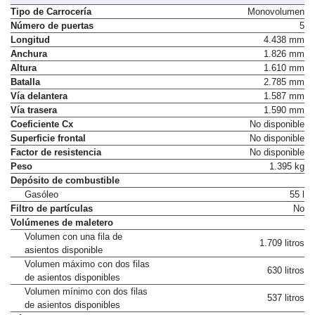
Tipo de Carrocería
Monovolumen
Número de puertas
5
Longitud
4.438 mm
Anchura
1.826 mm
Altura
1.610 mm
Batalla
2.785 mm
Vía delantera
1.587 mm
Vía trasera
1.590 mm
Coeficiente Cx
No disponible
Superficie frontal
No disponible
Factor de resistencia
No disponible
Peso
1.395 kg
Depósito de combustible
Gasóleo
55 l
Filtro de partículas
No
Volúmenes de maletero
Volumen con una fila de
1.709 litros
asientos disponible
Volumen máximo con dos filas
630 litros
de asientos disponibles
Volumen mínimo con dos filas
537 litros
de asientos disponibles