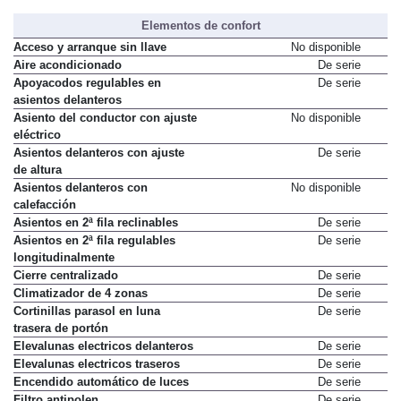
Elementos de confort
Acceso y arranque sin llave
No disponible
Aire acondicionado
De serie
Apoyacodos regulables en
De serie
asientos delanteros
Asiento del conductor con ajuste
No disponible
eléctrico
Asientos delanteros con ajuste
De serie
de altura
Asientos delanteros con
No disponible
calefacción
Asientos en 2ª fila reclinables
De serie
Asientos en 2ª fila regulables
De serie
longitudinalmente
Cierre centralizado
De serie
Climatizador de 4 zonas
De serie
Cortinillas parasol en luna
De serie
trasera de portón
Elevalunas electricos delanteros
De serie
Elevalunas electricos traseros
De serie
Encendido automático de luces
De serie
Filtro antipolen
De serie