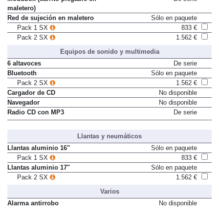
maletero)
Red de sujeción en maletero
Sólo en paquete
Pack 1 SX
833 €
Pack 2 SX
1.562 €
Equipos de sonido y multimedia
6 altavoces
De serie
Bluetooth
Sólo en paquete
Pack 2 SX
1.562 €
Cargador de CD
No disponible
Navegador
No disponible
Radio CD con MP3
De serie
Llantas y neumáticos
Llantas aluminio 16"
Sólo en paquete
Pack 1 SX
833 €
Llantas aluminio 17"
Sólo en paquete
Pack 2 SX
1.562 €
Varios
Alarma antirrobo
No disponible