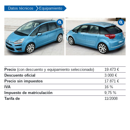
Datos técnicos
Equipamiento
Precio
(con descuento y equipamiento seleccionado)
19.473 €
Descuento oficial
3.000 €
Precio sin impuestos
17.871 €
IVA
16 %
Impuesto de matriculación
9,75 %
Tarifa de
11/2008