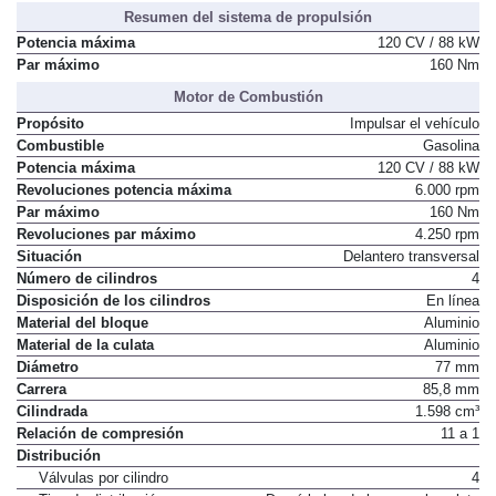
Resumen del sistema de propulsión
Potencia máxima
120 CV / 88 kW
Par máximo
160 Nm
Motor de Combustión
Propósito
Impulsar el vehículo
Combustible
Gasolina
Potencia máxima
120 CV / 88 kW
Revoluciones potencia máxima
6.000 rpm
Par máximo
160 Nm
Revoluciones par máximo
4.250 rpm
Situación
Delantero transversal
Número de cilindros
4
Disposición de los cilindros
En línea
Material del bloque
Aluminio
Material de la culata
Aluminio
Diámetro
77 mm
Carrera
85,8 mm
Cilindrada
1.598 cm³
Relación de compresión
11 a 1
Distribución
Válvulas por cilindro
4