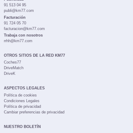
91 513 04 95
publi@km77.com
Facturación
91 724 05 70
facturacion@km77.com
Trabaja con nosotros
rrhh@km77.com
OTROS SITIOS DE LA RED KM77
Coches77
DriveMatch
DriveK
ASPECTOS LEGALES
Política de cookies
Condiciones Legales
Política de privacidad
Cambiar preferencias de privacidad
NUESTRO BOLETÍN