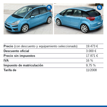
Precio
(con descuento y equipamiento seleccionado)
19.473 €
Descuento oficial
3.000 €
Precio sin impuestos
17.871 €
IVA
16 %
Impuesto de matriculación
9,75 %
Tarifa de
11/2008