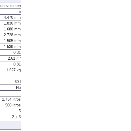
onovolumen
5
4.470 mm
1.830 mm
1.680 mm
2.728 mm
1.505 mm
1.539 mm
0,31
2,61 m²
0,81
1.627 kg
60 l
No
1.734 litros
500 litros
5
2 + 3