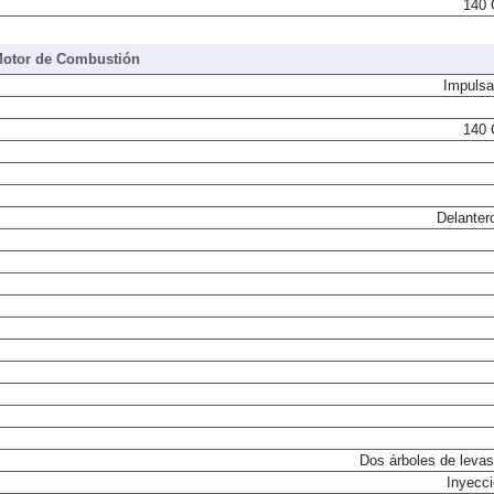
140 
otor de Combustión
Impulsa
140 
Delanter
Dos árboles de levas