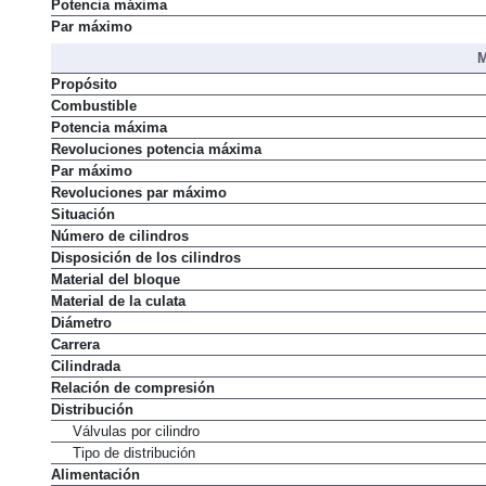
Potencia máxima
Par máximo
M
Propósito
Combustible
Potencia máxima
Revoluciones potencia máxima
Par máximo
Revoluciones par máximo
Situación
Número de cilindros
Disposición de los cilindros
Material del bloque
Material de la culata
Diámetro
Carrera
Cilindrada
Relación de compresión
Distribución
Válvulas por cilindro
Tipo de distribución