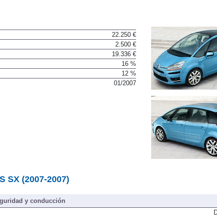
22.250 €
2.500 €
19.336 €
16 %
12 %
01/2007
AS SX (2007-2007)
guridad y conducción