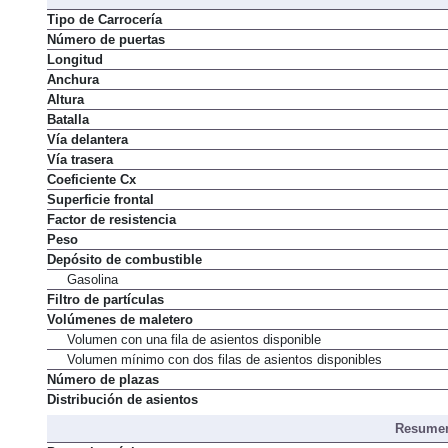
Dimens
Tipo de Carrocería
Número de puertas
Longitud
Anchura
Altura
Batalla
Vía delantera
Vía trasera
Coeficiente Cx
Superficie frontal
Factor de resistencia
Peso
Depósito de combustible
Gasolina
Filtro de partículas
Volúmenes de maletero
Volumen con una fila de asientos disponible
Volumen mínimo con dos filas de asientos disponibles
Número de plazas
Distribución de asientos
Resumen