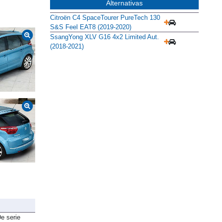
Alternativas
Citroën C4 SpaceTourer PureTech 130
S&S Feel EAT8 (2019-2020)
SsangYong XLV G16 4x2 Limited Aut.
(2018-2021)