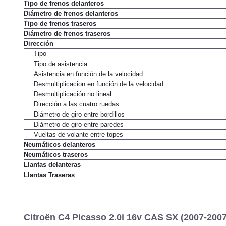
Barra estabilizadora trasera
Tipo de frenos delanteros
Diámetro de frenos delanteros
Tipo de frenos traseros
Diámetro de frenos traseros
Dirección
Tipo
Tipo de asistencia
Asistencia en función de la velocidad
Desmultiplicacion en función de la velocidad
Desmultiplicación no lineal
Dirección a las cuatro ruedas
Diámetro de giro entre bordillos
Diámetro de giro entre paredes
Vueltas de volante entre topes
Neumáticos delanteros
Neumáticos traseros
Llantas delanteras
Llantas Traseras
Citroën C4 Picasso 2.0i 16v CAS SX (2007-2007