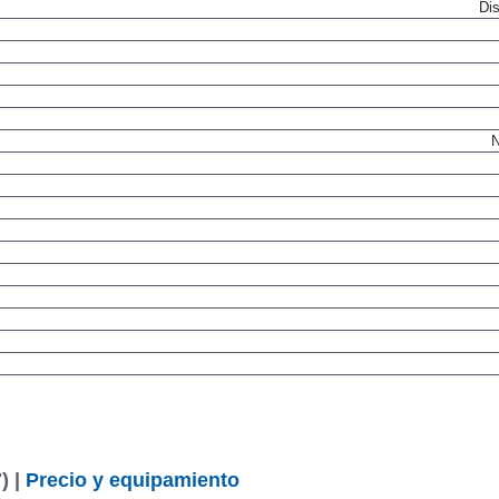
Dis
N
) |
Precio y equipamiento