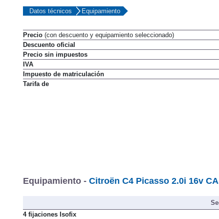
Datos técnicos
Equipamiento
Precio
(con descuento y equipamiento seleccionado)
Descuento oficial
Precio sin impuestos
IVA
Impuesto de matriculación
Tarifa de
Equipamiento -
Citroën C4 Picasso 2.0i 16v C
Se