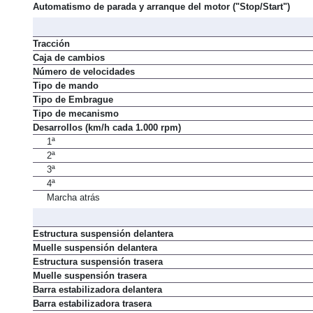
Alimentación
Automatismo de parada y arranque del motor ("Stop/Start")
Tracción
Caja de cambios
Número de velocidades
Tipo de mando
Tipo de Embrague
Tipo de mecanismo
Desarrollos (km/h cada 1.000 rpm)
1ª
2ª
3ª
4ª
Marcha atrás
Estructura suspensión delantera
Muelle suspensión delantera
Estructura suspensión trasera
Muelle suspensión trasera
Barra estabilizadora delantera