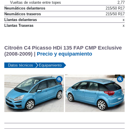
Vueltas de volante entre topes
2,77
Neumáticos delanteros
215/50 R17
Neumáticos traseros
215/50 R17
Llantas delanteras
x
Llantas Traseras
x
Citroën C4 Picasso HDi 135 FAP CMP Exclusive
(2008-2009) |
Precio y equipamiento
Datos técnicos
Equipamiento