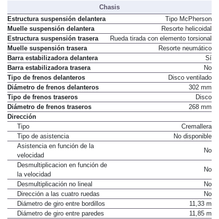
Chasis
Estructura suspensión delantera
Tipo McPherson
Muelle suspensión delantera
Resorte helicoidal
Estructura suspensión trasera
Rueda tirada con elemento torsional
Muelle suspensión trasera
Resorte neumático
Barra estabilizadora delantera
Sí
Barra estabilizadora trasera
No
Tipo de frenos delanteros
Disco ventilado
Diámetro de frenos delanteros
302 mm
Tipo de frenos traseros
Disco
Diámetro de frenos traseros
268 mm
Dirección
Tipo
Cremallera
Tipo de asistencia
No disponible
Asistencia en función de la
No
velocidad
Desmultiplicacion en función de
No
la velocidad
Desmultiplicación no lineal
No
Dirección a las cuatro ruedas
No
Diámetro de giro entre bordillos
11,33 m
Diámetro de giro entre paredes
11,85 m