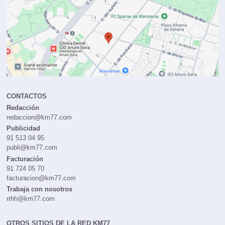
CONTACTOS
Redacción
redaccion@km77.com
Publicidad
91 513 04 95
publi@km77.com
Facturación
91 724 05 70
facturacion@km77.com
Trabaja con nosotros
rrhh@km77.com
OTROS SITIOS DE LA RED KM77