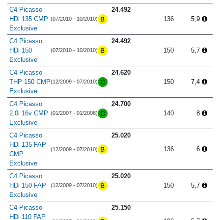
C4 Picasso
24.492
HDi 135 CMP
136
5,9
(07/2010 - 10/2010)
Exclusive
C4 Picasso
24.492
HDi 150
150
5,7
(07/2010 - 10/2010)
Exclusive
C4 Picasso
24.620
THP 150 CMP
150
7,4
(12/2009 - 07/2010)
Exclusive
C4 Picasso
24.700
2.0i 16v CMP
140
8
(01/2007 - 01/2008)
Exclusive
C4 Picasso
25.020
HDi 135 FAP
136
6
(12/2009 - 07/2010)
CMP
Exclusive
C4 Picasso
25.020
HDi 150 FAP
150
5,7
(12/2009 - 07/2010)
Exclusive
C4 Picasso
25.150
HDi 110 FAP