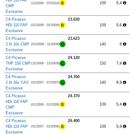
HDi 110 FAP
109
5,4
(12/2009 - 07/2010)
CMP
Exclusive
C4 Picasso
23.620
HDi 110 FAP
109
5,6
(01/2008 - 01/2009)
Exclusive
C4 Picasso
23.623
2.0i 16v CMP
140
8
(01/2008 - 11/2008)
Exclusive
C4 Picasso
24.120
THP 150 CMP
150
7,4
(11/2008 - 12/2009)
Exclusive
C4 Picasso
24.350
2.0i 16v CAS
140
8,9
(01/2007 - 07/2007)
Exclusive
C4 Picasso
24.370
HDi 110 FAP
109
5,4
(01/2008 - 01/2009)
CMP
Exclusive
C4 Picasso
24.400
HDi 110 FAP
109
5,9
(01/2007 - 01/2008)
Exclusive