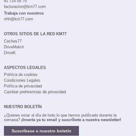
91 724 05 70
facturacion@km77.com
Trabaja con nosotros
rrhh@km77.com
OTROS SITIOS DE LA RED KM77
Coches77
DriveMatch
DriveK
ASPECTOS LEGALES
Política de cookies
Condiciones Legales
Política de privacidad
Cambiar preferencias de privacidad
NUESTRO BOLETÍN
¿Quieres estar al día de todo lo que hemos publicado durante la
semana?
¡Inserta ya tu email y suscríbete a nuestra newsletter!
Suscríbase a nuestro boletín