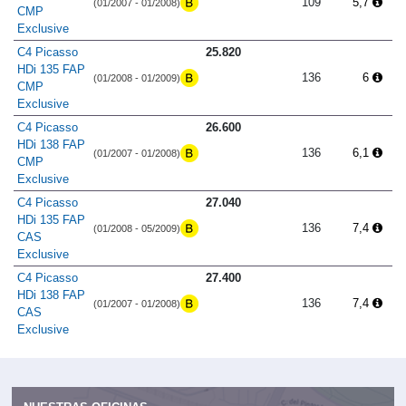
109
5,7
(01/2007 - 01/2008)
CMP
Exclusive
C4 Picasso
25.820
HDi 135 FAP
136
6
(01/2008 - 01/2009)
CMP
Exclusive
C4 Picasso
26.600
HDi 138 FAP
136
6,1
(01/2007 - 01/2008)
CMP
Exclusive
C4 Picasso
27.040
HDi 135 FAP
136
7,4
(01/2008 - 05/2009)
CAS
Exclusive
C4 Picasso
27.400
HDi 138 FAP
136
7,4
(01/2007 - 01/2008)
CAS
Exclusive