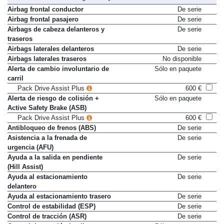
Airbag frontal conductor
De serie
Airbag frontal pasajero
De serie
Airbags de cabeza delanteros y
De serie
traseros
Airbags laterales delanteros
De serie
Airbags laterales traseros
No disponible
Alerta de cambio involuntario de
Sólo en paquete
carril
Pack Drive Assist Plus
600 €
Alerta de riesgo de colisión +
Sólo en paquete
Active Safety Brake (ASB)
Pack Drive Assist Plus
600 €
Antibloqueo de frenos (ABS)
De serie
Asistencia a la frenada de
De serie
urgencia (AFU)
Ayuda a la salida en pendiente
De serie
(Hill Assist)
Ayuda al estacionamiento
De serie
delantero
Ayuda al estacionamiento trasero
De serie
Control de estabilidad (ESP)
De serie
Control de tracción (ASR)
De serie