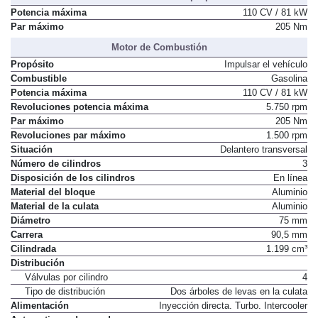
Potencia máxima
110 CV / 81 kW
Par máximo
205 Nm
Motor de Combustión
Propósito
Impulsar el vehículo
Combustible
Gasolina
Potencia máxima
110 CV / 81 kW
Revoluciones potencia máxima
5.750 rpm
Par máximo
205 Nm
Revoluciones par máximo
1.500 rpm
Situación
Delantero transversal
Número de cilindros
3
Disposición de los cilindros
En línea
Material del bloque
Aluminio
Material de la culata
Aluminio
Diámetro
75 mm
Carrera
90,5 mm
Cilindrada
1.199 cm³
Distribución
Válvulas por cilindro
4
Tipo de distribución
Dos árboles de levas en la culata
Alimentación
Inyección directa. Turbo. Intercooler