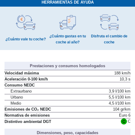
HERRAMIENTAS DE AYUDA
¿Cuánto gastas en tu
Disfruta el cambio de
¿Cuánto vale tu coche?
coche al año?
coche
Prestaciones y consumos homologados
Velocidad máxima
188 km/h
Aceleración 0-100 km/h
10,3 s
Consumo NEDC
Extraurbano
3,9 l/100 km
Urbano
5,5 l/100 km
Medio
4,5 l/100 km
Emisiones de CO₂ NEDC
104 gr/km
Normativa de emisiones
Euro 6
C
Distintivo ambiental DGT
Dimensiones, peso, capacidades