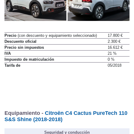
Precio
(con descuento y equipamiento seleccionado)
17.800 €
Descuento oficial
2.300 €
Precio sin impuestos
16.612 €
IVA
21 %
Impuesto de matriculación
0 %
Tarifa de
05/2018
Equipamiento -
Citroën C4 Cactus PureTech 110
S&S Shine (2018-2018)
Seguridad y conducción