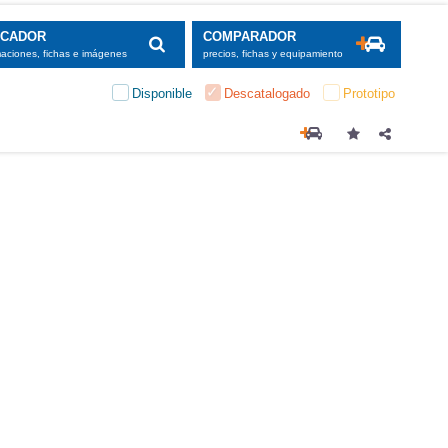
SCADOR
COMPARADOR
maciones, fichas e imágenes
precios, fichas y equipamiento
Disponible
Descatalogado
Prototipo