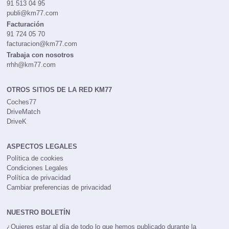
91 513 04 95
publi@km77.com
Facturación
91 724 05 70
facturacion@km77.com
Trabaja con nosotros
rrhh@km77.com
OTROS SITIOS DE LA RED KM77
Coches77
DriveMatch
DriveK
ASPECTOS LEGALES
Política de cookies
Condiciones Legales
Política de privacidad
Cambiar preferencias de privacidad
NUESTRO BOLETÍN
¿Quieres estar al día de todo lo que hemos publicado durante la