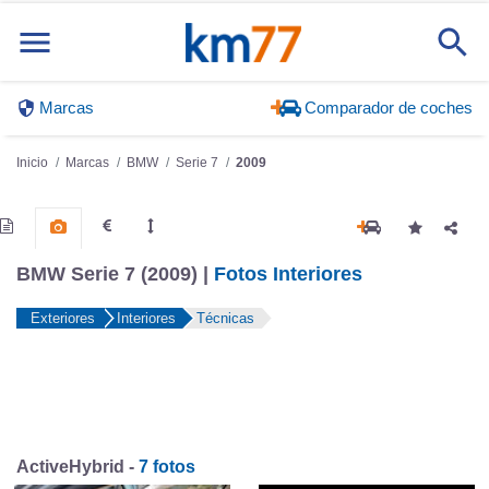
Marcas
Comparador de coches
Inicio
Marcas
BMW
Serie 7
2009
BMW Serie 7 (2009) |
Fotos Interiores
Exteriores
Interiores
Técnicas
ActiveHybrid -
7 fotos