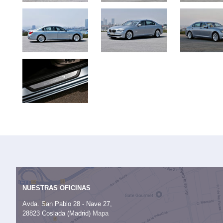
NUESTRAS OFICINAS
Avda. San Pablo 28 - Nave 27,
28823 Coslada (Madrid)
Mapa