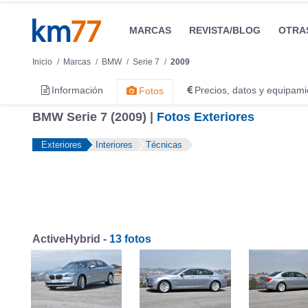
MARCAS
REVISTA/BLOG
OTRA
Inicio
Marcas
BMW
Serie 7
2009
Información
Precios, datos y equipami
Fotos
BMW Serie 7 (2009) |
Fotos Exteriores
Exteriores
Interiores
Técnicas
ActiveHybrid -
13 fotos