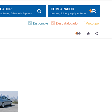
SCADOR
COMPARADOR
maciones, fichas e imágenes
precios, fichas y equipamiento
Disponible
Descatalogado
Prototipo