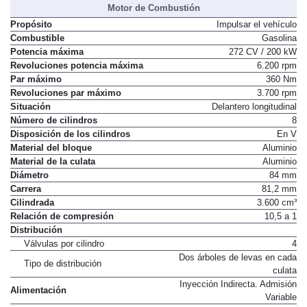
Motor de Combustión
Propósito
Impulsar el vehículo
Combustible
Gasolina
Potencia máxima
272 CV / 200 kW
Revoluciones potencia máxima
6.200 rpm
Par máximo
360 Nm
Revoluciones par máximo
3.700 rpm
Situación
Delantero longitudinal
Número de cilindros
8
Disposición de los cilindros
En V
Material del bloque
Aluminio
Material de la culata
Aluminio
Diámetro
84 mm
Carrera
81,2 mm
Cilindrada
3.600 cm³
Relación de compresión
10,5 a 1
Distribución
Válvulas por cilindro
4
Dos árboles de levas en cada
Tipo de distribución
culata
Inyección Indirecta. Admisión
Alimentación
Variable