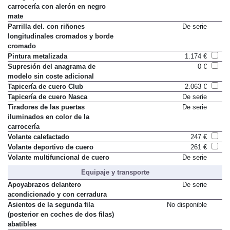
carrocería con alerón en negro
mate
Parrilla del. con riñones
De serie
longitudinales cromados y borde
cromado
Pintura metalizada
1.174 €
Supresión del anagrama de
0 €
modelo sin coste adicional
Tapicería de cuero Club
2.063 €
Tapicería de cuero Nasca
De serie
Tiradores de las puertas
De serie
iluminados en color de la
carrocería
Volante calefactado
247 €
Volante deportivo de cuero
261 €
Volante multifuncional de cuero
De serie
Equipaje y transporte
Apoyabrazos delantero
De serie
acondicionado y con cerradura
Asientos de la segunda fila
No disponible
(posterior en coches de dos filas)
abatibles