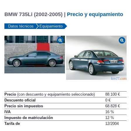
BMW 735Li (2002-2005) |
Precio y equipamiento
Datos técnicos
Equipamiento
Precio
(con descuento y equipamiento seleccionado)
88.100 €
Descuento oficial
0 €
Precio sin impuestos
68.828 €
IVA
16 %
Impuesto de matriculación
12 %
Tarifa de
12/2004