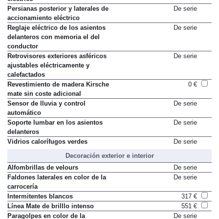
Persianas posterior y laterales de
De serie
accionamiento eléctrico
Reglaje eléctrico de los asientos
De serie
delanteros con memoria el del
conductor
Retrovisores exteriores asféricos
De serie
ajustables eléctricamente y
calefactados
Revestimiento de madera Kirsche
0 €
mate sin coste adicional
Sensor de lluvia y control
De serie
automático
Soporte lumbar en los asientos
De serie
delanteros
Vidrios calorífugos verdes
De serie
Decoración exterior e interior
Alfombrillas de velours
De serie
Faldones laterales en color de la
De serie
carrocería
Intermitentes blancos
317 €
Línea Mate de brilllo intenso
551 €
Paragolpes en color de la
De serie