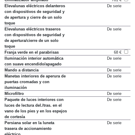
Elevalunas eléctricos delanteros
De serie
con dispositivos de seguridad y
de apertura y cierre de un solo
toque
Elevalunas eléctricos traseros
De serie
con dispositivos de seguridad y
de apertura/cierre de un solo
toque
Franja verde en el parabrisas
68 €
Iluminación interior automática
De serie
con suave encendido/apagado
Mando a distancia
De serie
Manetas interiores de aperura de
De serie
puertas cromadas y con
iluminación
Microfiltro
De serie
Paquete de luces interiores con
De serie
luces de lectura del./tras. en el
vano de los pies y en los espejos
de cortesía
Persiana solar en la luneta
De serie
trasera de accionamiento
eléctrico