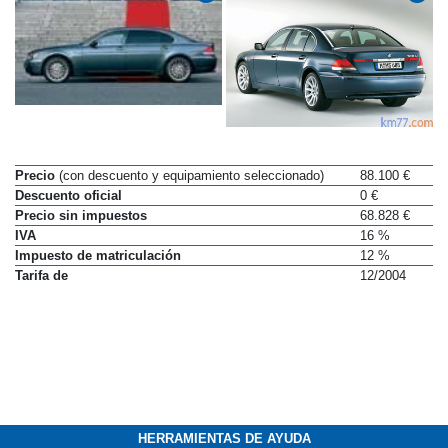
Precio
(con descuento y equipamiento seleccionado)
88.100 €
Descuento oficial
0 €
Precio sin impuestos
68.828 €
IVA
16 %
Impuesto de matriculación
12 %
Tarifa de
12/2004
HERRAMIENTAS DE AYUDA