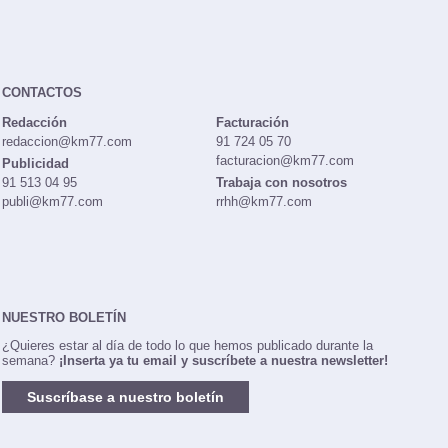
CONTACTOS
Redacción
Facturación
redaccion@km77.com
91 724 05 70
facturacion@km77.com
Publicidad
91 513 04 95
Trabaja con nosotros
publi@km77.com
rrhh@km77.com
NUESTRO BOLETÍN
¿Quieres estar al día de todo lo que hemos publicado durante la
semana?
¡Inserta ya tu email y suscríbete a nuestra newsletter!
Suscríbase a nuestro boletín