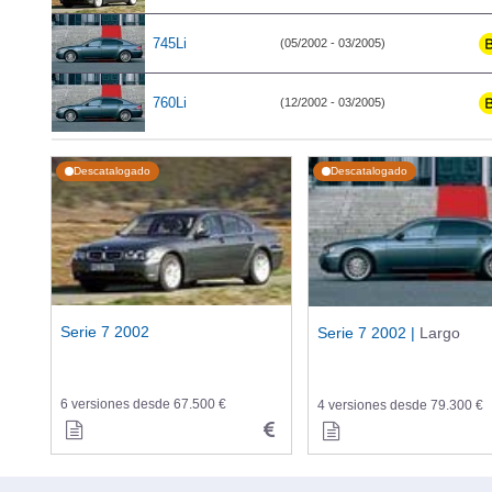
745Li
(05/2002 - 03/2005)
760Li
(12/2002 - 03/2005)
Descatalogado
Descatalogado
Serie 7 2002
Serie 7 2002 |
Largo
6 versiones desde 67.500 €
4 versiones desde 79.300 €